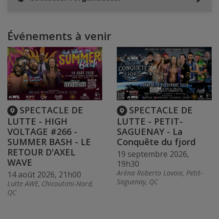
Événements à venir
SPECTACLE DE
SPECTACLE DE
LUTTE - HIGH
LUTTE - PETIT-
VOLTAGE #266 -
SAGUENAY - La
SUMMER BASH - LE
Conquête du fjord
RETOUR D'AXEL
19 septembre 2026,
WAVE
19h30
Aréna Roberto Lavoie, Petit-
14 août 2026, 21h00
Saguenay, QC
Lutte AWE, Chicoutimi-Nord,
QC