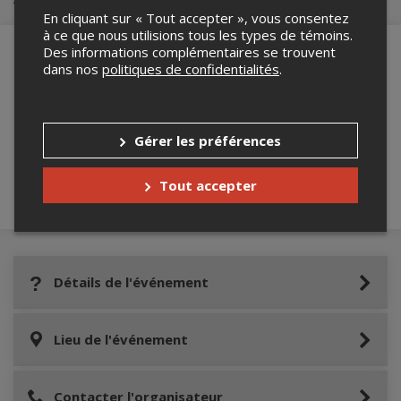
En cliquant sur « Tout accepter », vous consentez
à ce que nous utilisions tous les types de témoins.
Des informations complémentaires se trouvent
dans nos
politiques de confidentialités
.
Merci de confirmer que vous n'êtes pas un
robot ci-bas.
Gérer les préférences
Tout accepter
Détails de l'événement
Lieu de l'événement
Contacter l'organisateur