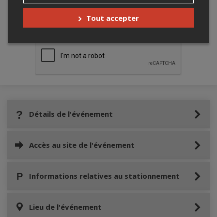
Merci de confirmer que vous n'êtes pas un
Tout accepter
robot ci-bas.
Détails de l'événement
Accès au site de l'événement
Informations relatives au stationnement
Lieu de l'événement