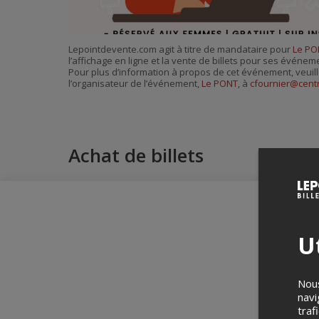
Lepointdevente.com agit à titre de mandataire pour
Le PO
l’affichage en ligne et la vente de billets pour ses événem
Pour plus d’information à propos de cet événement, veuill
l’organisateur de l’événement,
Le PONT
, à
cfournier@cent
Achat de billets
Ut
Nous
navi
traf