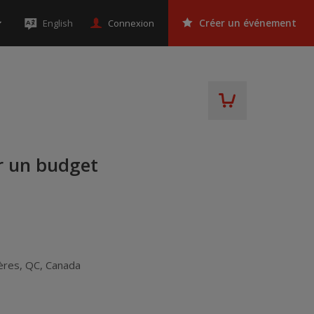
Connexion
English
Créer un événement
r un budget
ières
,
QC
,
Canada