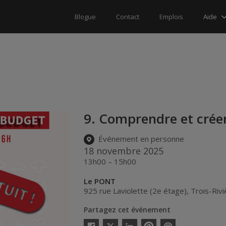
Aide
Blogue
Contact
Emplois
9. Comprendre et crée
Événement en personne
18 novembre 2025
13h00 – 15h00
Le PONT
925 rue Laviolette (2e étage)
,
Trois-Riv
Partagez cet événement
Twitter