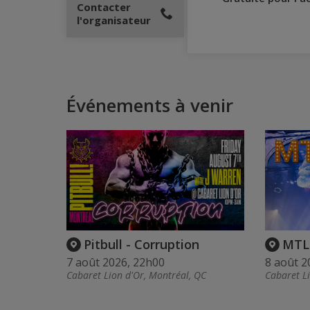
Contacter
l'organisateur
Événements à venir
Pitbull - Corruption
MTL
7 août 2026, 22h00
8 août 2
Cabaret Lion d'Or, Montréal, QC
Cabaret L