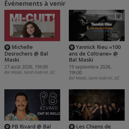
Événements à venir
Michelle
Yannick Rieu «100
Desrochers @ Bal
ans de Coltrane» @
Maski
Bal Maski
27 août 2026, 19h30
19 septembre 2026,
Bal Maski, Saint-Gabriel, QC
19h30
Bal Maski, Saint-Gabriel, QC
PB Rivard @ Bal
Les Chiens de