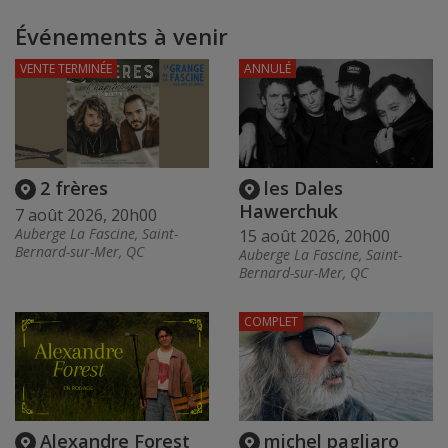
Événements à venir
VENTE TERMINÉE
ANNULÉ
2 frères
les Dales
Hawerchuk
7 août 2026, 20h00
Auberge La Fascine, Saint-
15 août 2026, 20h00
Bernard-sur-Mer, QC
Auberge La Fascine, Saint-
Bernard-sur-Mer, QC
COMPLET
Alexandre Forest
michel pagliaro