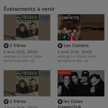
Événements à venir
2 frères
Les Cornets
6 août 2026, 20h00
6 août 2026, 20h00
Auberge La Fascine, Saint-
Auberge La Fascine, Saint-
Bernard-sur-Mer, QC
Bernard-sur-Mer, QC
ANNULÉ
2 frères
les Dales
Hawerchuk
7 août 2026, 20h00