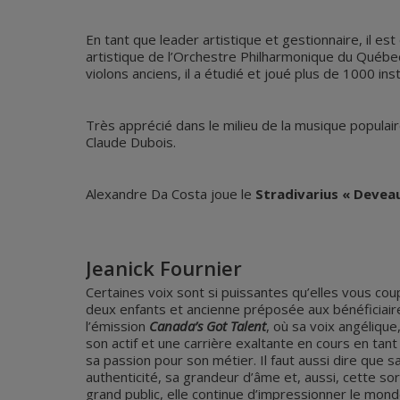
En tant que leader artistique et gestionnaire, il es
artistique de l’Orchestre Philharmonique du Québe
violons anciens, il a étudié et joué plus de 1000 in
Très apprécié dans le milieu de la musique populair
Claude Dubois.
Alexandre Da Costa joue le
Stradivarius « Deveau
Jeanick Fournier
Certaines voix sont si puissantes qu’elles vous cou
deux enfants et ancienne préposée aux bénéficiaires
l’émission
Canada’s Got Talent
, où sa voix angélique
son actif et une carrière exaltante en cours en ta
sa passion pour son métier. Il faut aussi dire que s
authenticité, sa grandeur d’âme et, aussi, cette s
grand public, elle continue d’impressionner le mon