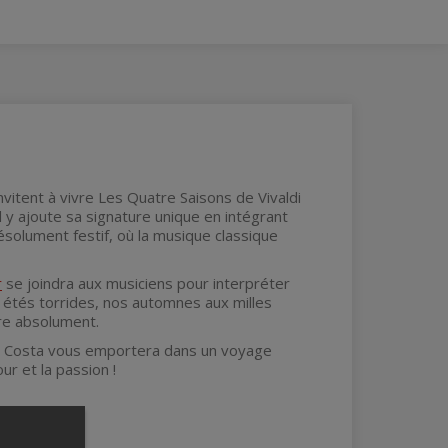
vitent à vivre Les Quatre Saisons de Vivaldi
l y ajoute sa signature unique en intégrant
ésolument festif, où la musique classique
r
se joindra aux musiciens pour interpréter
 étés torrides, nos automnes aux milles
re absolument.
a Costa vous emportera dans un voyage
ur et la passion !