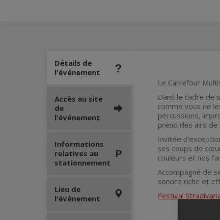
Détails de
l'événement
Le Carrefour Mult
Dans le cadre de s
Accès au site
comme vous ne les 
de
percussions, impro
l'événement
prend des airs de 
Invitée d’excepti
Informations
ses coups de cœur 
relatives au
couleurs et nos f
stationnement
Accompagné de ses
sonore riche et eff
Lieu de
Festival Stradivari
l'événement