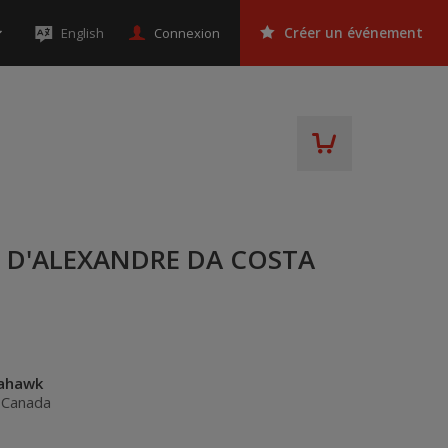
Connexion
English
Créer un événement
S D'ALEXANDRE DA COSTA
mahawk
,
Canada