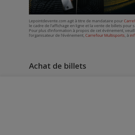
Lepointdevente.com agit à titre de mandataire pour
Carre
le cadre de l’affichage en ligne et la vente de billets pou
Pour plus d’information à propos de cet événement, veuill
l’organisateur de l’événement,
Carrefour Multisports
, à
in
Achat de billets