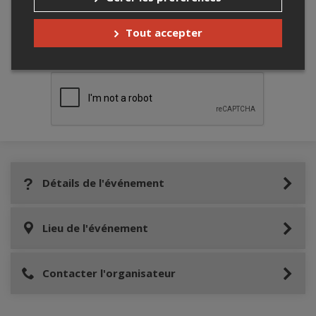
Tout accepter
Merci de confirmer que vous n'êtes pas un
robot ci-bas.
Détails de l'événement
Lieu de l'événement
Contacter l'organisateur