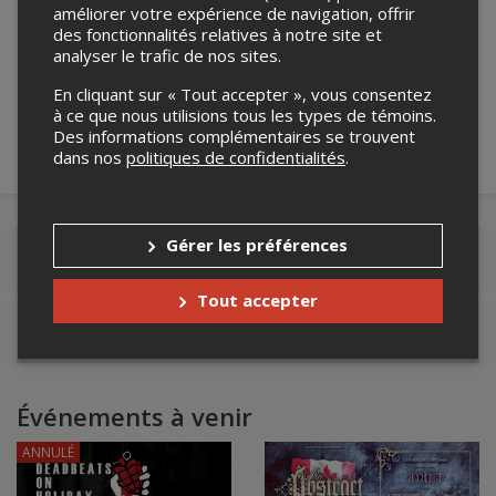
améliorer votre expérience de navigation, offrir
Merci de confirmer que vous n'êtes pas un
des fonctionnalités relatives à notre site et
robot ci-bas.
analyser le trafic de nos sites.
En cliquant sur « Tout accepter », vous consentez
à ce que nous utilisions tous les types de témoins.
Des informations complémentaires se trouvent
dans nos
politiques de confidentialités
.
Gérer les préférences
Détails de l'événement
Tout accepter
Contacter l'organisateur
Événements à venir
ANNULÉ