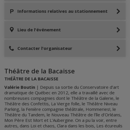
Informations relatives au stationnement
Lieu de l'événement
Contacter l'organisateur
Théâtre de la Bacaisse
THÉÂTRE DE LA BACAISSE
Valérie Boutin
| Depuis sa sortie du Conservatoire d’art
dramatique de Québec en 2012, elle a travaillé avec de
nombreuses compagnies dont le Théâtre de la Galerie, le
Théâtre des Confettis, La Vierge folle, le Théâtre Niveau
Parking, la Fenière compagnie théâtrale, Hommeries!, le
Théâtre du Tandem, le Nouveau Théâtre de l’île d’Orléans,
Mon Père Est Mort et L’Aubergine. On a pu la voir, entre
autres, dans Loi et chaos, Clara dans les bois, Les écureuils