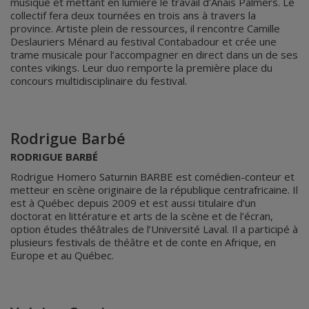
musique et mettant en lumière le travail d’Anais Palmers. Le
collectif fera deux tournées en trois ans à travers la
province. Artiste plein de ressources, il rencontre Camille
Deslauriers Ménard au festival Contabadour et crée une
trame musicale pour l’accompagner en direct dans un de ses
contes vikings. Leur duo remporte la première place du
concours multidisciplinaire du festival.
Rodrigue Barbé
RODRIGUE BARBÉ
Rodrigue Homero Saturnin BARBE est comédien-conteur et
metteur en scène originaire de la république centrafricaine. Il
est à Québec depuis 2009 et est aussi titulaire d’un
doctorat en littérature et arts de la scène et de l’écran,
option études théâtrales de l’Université Laval. Il a participé à
plusieurs festivals de théâtre et de conte en Afrique, en
Europe et au Québec.