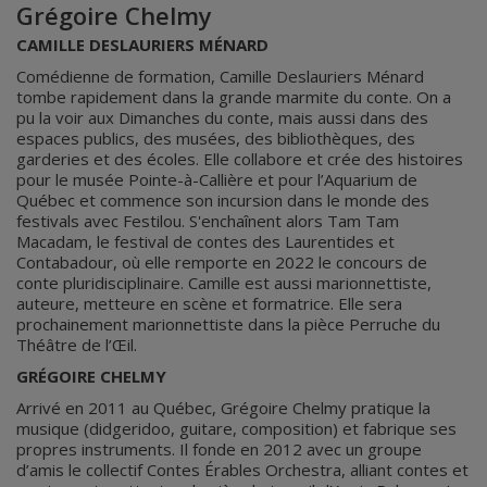
Grégoire Chelmy
CAMILLE DESLAURIERS MÉNARD
Comédienne de formation, Camille Deslauriers Ménard
tombe rapidement dans la grande marmite du conte. On a
pu la voir aux Dimanches du conte, mais aussi dans des
espaces publics, des musées, des bibliothèques, des
garderies et des écoles. Elle collabore et crée des histoires
pour le musée Pointe-à-Callière et pour l’Aquarium de
Québec et commence son incursion dans le monde des
festivals avec Festilou. S'enchaînent alors Tam Tam
Macadam, le festival de contes des Laurentides et
Contabadour, où elle remporte en 2022 le concours de
conte pluridisciplinaire. Camille est aussi marionnettiste,
auteure, metteure en scène et formatrice. Elle sera
prochainement marionnettiste dans la pièce Perruche du
Théâtre de l’Œil.
GRÉGOIRE CHELMY
Arrivé en 2011 au Québec, Grégoire Chelmy pratique la
musique (didgeridoo, guitare, composition) et fabrique ses
propres instruments. Il fonde en 2012 avec un groupe
d’amis le collectif Contes Érables Orchestra, alliant contes et