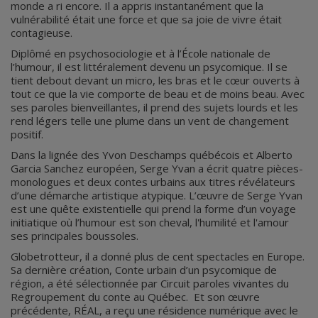
monde a ri encore. Il a appris instantanément que la
vulnérabilité était une force et que sa joie de vivre était
contagieuse.
Diplômé en psychosociologie et à l’École nationale de
l’humour, il est littéralement devenu un psycomique. Il se
tient debout devant un micro, les bras et le cœur ouverts à
tout ce que la vie comporte de beau et de moins beau. Avec
ses paroles bienveillantes, il prend des sujets lourds et les
rend légers telle une plume dans un vent de changement
positif.
Dans la lignée des Yvon Deschamps québécois et Alberto
Garcia Sanchez européen, Serge Yvan a écrit quatre pièces-
monologues et deux contes urbains aux titres révélateurs
d’une démarche artistique atypique. L’œuvre de Serge Yvan
est une quête existentielle qui prend la forme d’un voyage
initiatique où l’humour est son cheval, l'humilité et l'amour
ses principales boussoles.
Globetrotteur, il a donné plus de cent spectacles en Europe.
Sa dernière création, Conte urbain d’un psycomique de
région, a été sélectionnée par Circuit paroles vivantes du
Regroupement du conte au Québec. Et son œuvre
précédente, RÉAL, a reçu une résidence numérique avec le