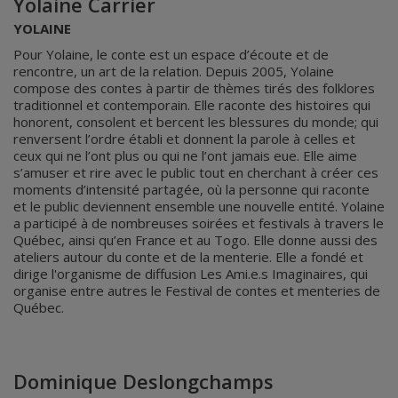
Yolaine Carrier
YOLAINE
Pour Yolaine, le conte est un espace d’écoute et de
rencontre, un art de la relation. Depuis 2005, Yolaine
compose des contes à partir de thèmes tirés des folklores
traditionnel et contemporain. Elle raconte des histoires qui
honorent, consolent et bercent les blessures du monde; qui
renversent l’ordre établi et donnent la parole à celles et
ceux qui ne l’ont plus ou qui ne l’ont jamais eue. Elle aime
s’amuser et rire avec le public tout en cherchant à créer ces
moments d’intensité partagée, où la personne qui raconte
et le public deviennent ensemble une nouvelle entité. Yolaine
a participé à de nombreuses soirées et festivals à travers le
Québec, ainsi qu’en France et au Togo. Elle donne aussi des
ateliers autour du conte et de la menterie. Elle a fondé et
dirige l'organisme de diffusion Les Ami.e.s Imaginaires, qui
organise entre autres le Festival de contes et menteries de
Québec.
Dominique Deslongchamps