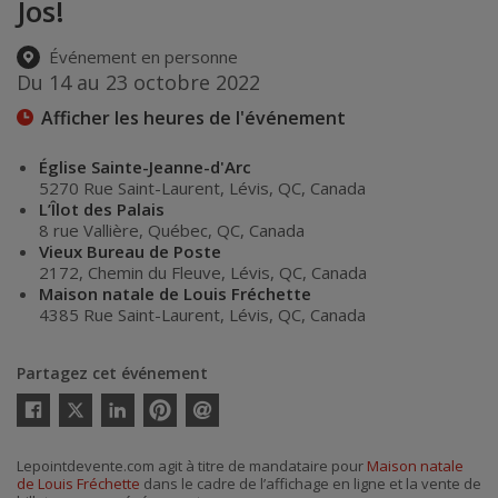
Jos!
Événement en personne
Du 14 au 23 octobre 2022
Afficher les heures de l'événement
Église Sainte-Jeanne-d'Arc
5270 Rue Saint-Laurent
,
Lévis
,
QC
,
Canada
L’Îlot des Palais
8 rue Vallière
,
Québec
,
QC
,
Canada
Vieux Bureau de Poste
2172, Chemin du Fleuve
,
Lévis
,
QC
,
Canada
Maison natale de Louis Fréchette
4385 Rue Saint-Laurent
,
Lévis
,
QC
,
Canada
Partagez cet événement
Twitter
Facebook
Linkedin
Pinterest
Envoyer
par
courriel
Lepointdevente.com agit à titre de mandataire pour
Maison natale
de Louis Fréchette
dans le cadre de l’affichage en ligne et la vente de