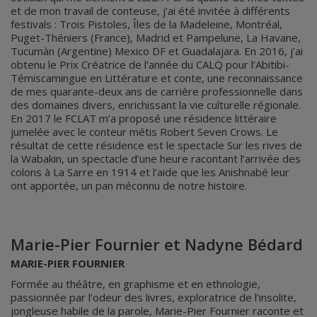
et de mon travail de conteuse, j’ai été invitée à différents
festivals : Trois Pistoles, Îles de la Madeleine, Montréal,
Puget-Théniers (France), Madrid et Pampelune, La Havane,
Tucumàn (Argentine) Mexico DF et Guadalajara. En 2016, j’ai
obtenu le Prix Créatrice de l’année du CALQ pour l’Abitibi-
Témiscamingue en Littérature et conte, une reconnaissance
de mes quarante-deux ans de carrière professionnelle dans
des domaines divers, enrichissant la vie culturelle régionale.
En 2017 le FCLAT m’a proposé une résidence littéraire
jumelée avec le conteur métis Robert Seven Crows. Le
résultat de cette résidence est le spectacle Sur les rives de
la Wabakin, un spectacle d’une heure racontant l’arrivée des
colons à La Sarre en 1914 et l’aide que les Anishnabé leur
ont apportée, un pan méconnu de notre histoire.
Marie-Pier Fournier et Nadyne Bédard
MARIE-PIER FOURNIER
Formée au théâtre, en graphisme et en ethnologie,
passionnée par l’odeur des livres, exploratrice de l’insolite,
jongleuse habile de la parole, Marie-Pier Fournier raconte et