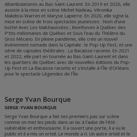
déambulatoires au Bas-Saint-Laurent. En 2019 et 2020, elle
assiste à la mise en scène Michel Nadeau, Véronika
Makdissi-Warren et Maryse Lapierre. En 2020, elle signe la
mise en scène de trois spectacles jeunesses : Nom d’une
botte! Avec Les Malchaussées ; Beethoven à Québec des
P’tits mélomanes de Québec et Sous l’eau du Théâtre du
Gros Mécano. En pleine pandémie, elle crée un nouvel
événement nomade dans la Capitale : le Pop-Up Fest, et une
série de capsules théâtrales : La Bacaisse raconte. En 2021
et 2022, elle part en tournée au Bas-Saint-Laurent et dans
les quartiers de Québec avec de nouvelles éditions du Pop-
Up Fest et La Bacaisse raconte et s’installe à l’Île d’Orléans
pour le spectacle Légendes de l’Île.
Serge Yvan Bourque
SERGE-YVAN BOURQUE
Serge Yvan Bourque a fait ses premiers pas sur scène
comme on met les pieds dans un lac à l'aube de l'été :
vulnérable et enthousiaste. Il a ouvert une porte, il a vu le
public et il a mis un orteil. Le monde a ri. Un autre orteil et le