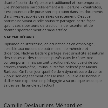
chante à partir du répertoire traditionnel et contemporain.
Elle s’intéresse particulièrement à la « parlure » d’autrefois,
c’est pourquoi elle puise son inspiration dans les documents
d’archives et auprès des aînés directement. C’est ce
patrimoine vivant qu’elle souhaite partager, cette façon
qu’ont ces « porteurs de tradition » de raconter et de
chanter spontanément et sans artifice.
NADYNE BÉDARD
Diplômée en littérature, en éducation et en ethnologie,
sensible aux notions de patrimoine, de mémoire et
d’identité, Nadyne Bédard partage avec simplicité et naturel
des contes et des chansons puisés dans le répertoire
contemporain, mais surtout traditionnel, dont celui de son
arrière-grand-père, Philias, autrefois collecté par Marius
Barbeau. On l’a un jour qualifiée de « dynamiseuse du conte
» pour son engagement dans le milieu où elle a le bonheur
d’allier son expertise en pédagogie à sa pratique artistique.
Sa devise : la parole et l’action!
Camille Deslauriers Ménard et