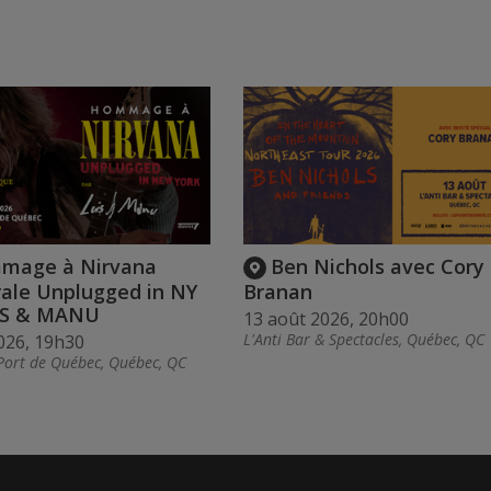
mage à Nirvana
Ben Nichols avec Cory
rale Unplugged in NY
Branan
IS & MANU
13 août 2026, 20h00
L'Anti Bar & Spectacles, Québec, QC
026, 19h30
Port de Québec, Québec, QC