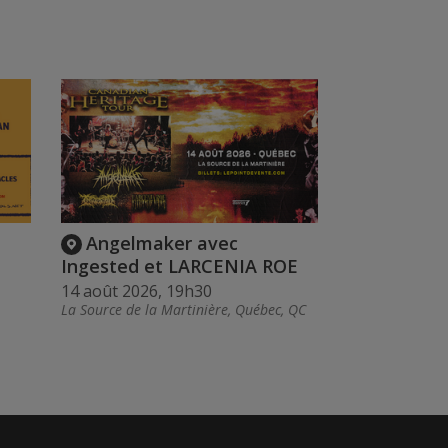
Angelmaker avec
Ingested et LARCENIA ROE
14 août 2026, 19h30
La Source de la Martinière, Québec, QC