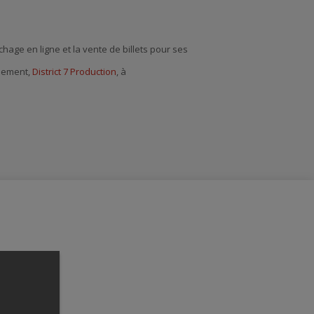
chage en ligne et la vente de billets pour ses
énement,
District 7 Production
, à