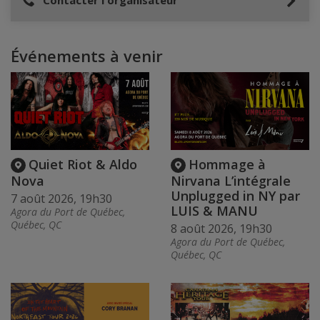
Contacter l'organisateur
Événements à venir
Quiet Riot & Aldo
Hommage à
Nova
Nirvana L’intégrale
Unplugged in NY par
7 août 2026, 19h30
LUIS & MANU
Agora du Port de Québec,
Québec, QC
8 août 2026, 19h30
Agora du Port de Québec,
Québec, QC