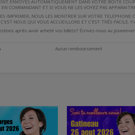
RONT ENVOYÉS AUTOMATIQUEMENT DANS VOTRE BOITE COURRI
 EN COMMANDANT ET SI VOUS NE LES VOYEZ PAS APPARAITRE
ES IMPRIMER, NOUS LES MONTRER SUR VOTRE TELEPHONE
C'EST NOUS QUI VOUS ACCUEILLONS ET C'EST TRÈS FACILE. Y'
stions après avoir acheté vos billets? Écrivez-nous au joseeev
s
Aucun remboursement