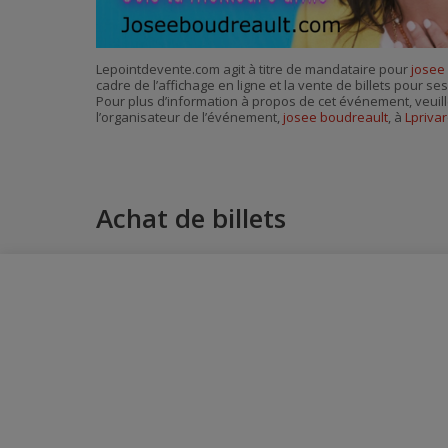
Lepointdevente.com agit à titre de mandataire pour
josee
cadre de l’affichage en ligne et la vente de billets pour s
Pour plus d’information à propos de cet événement, veuill
l’organisateur de l’événement,
josee boudreault
, à
Lpriva
Achat de billets