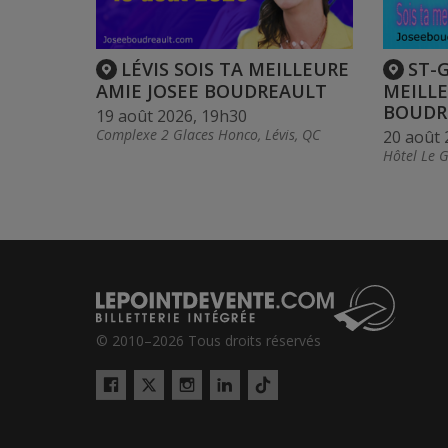
LÉVIS SOIS TA MEILLEURE
ST-
AMIE JOSEE BOUDREAULT
MEILLE
BOUDR
19 août 2026, 19h30
Complexe 2 Glaces Honco, Lévis, QC
20 août 
Hôtel Le G
© 2010–2026 Tous droits réservés
Twitter
Tiktok
Facebook
Instagram
LinkedIn