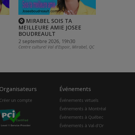
MIRABEL SOIS TA
MEILLEURE AMIE JOSEE
BOUDREAULT
2 septembre 2026, 19h30
Centre culturel Val d'Espoir, Mirabel, QC
Organisateurs
Événements
Créer un compte
Événements virtuels
Événements à Montréal
Événements à Québec
Événements à Val-d'Or