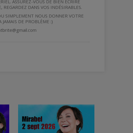
EL. ASSUREZ-VOUS DE BIEN ÉCRIRE
, REGARDEZ DANS VOS INDÉSIRABLES.
 OU SIMPLEMENT NOUS DONNER VOTRE
A JAMAIS DE PROBLÈME :)
entbrite@gmail.com