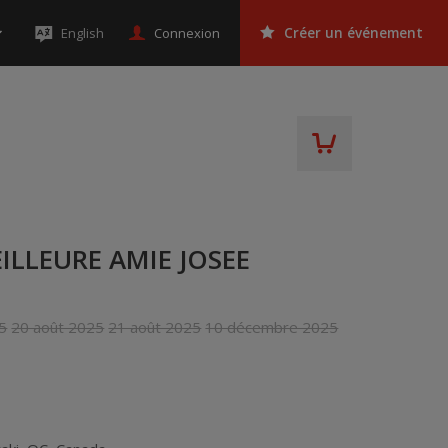
Connexion
English
Créer un événement
ILLEURE AMIE JOSEE
5
20 août 2025
21 août 2025
10 décembre 2025