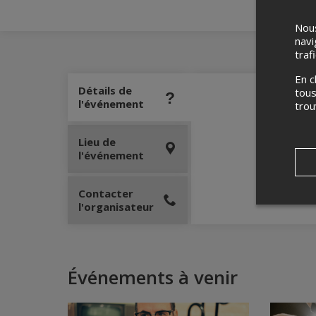
Nous
navi
traf
En c
Détails de
tous
l'événement
tro
Lieu de
l'événement
Contacter
l'organisateur
Événements à venir