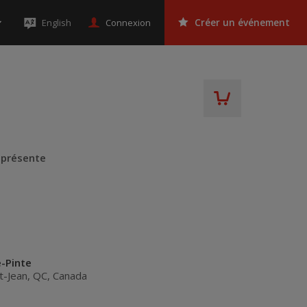
Connexion
English
Créer un événement
 présente
e-Pinte
t-Jean
,
QC
,
Canada