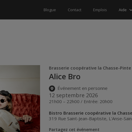
Aide
Blogue
Contact
Emplois
Brasserie coopérative la Chasse-Pinte
Alice Bro
Événement en personne
12 septembre 2026
21h00 – 22h00 / Entrée: 20h00
Bistro Brasserie coopérative la Chass
319 Rue Saint-Jean-Baptiste
,
L'Anse-Sain
Partagez cet événement