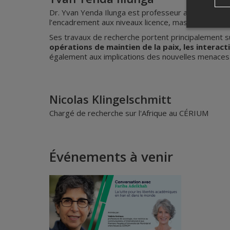
Dr. Yvan Yenda Ilunga est professeur adjoint de scie
l’encadrement aux niveaux licence, master et docto
Ses travaux de recherche portent principalement 
opérations de maintien de la paix, les interacti
également aux implications des nouvelles menaces sé
Nicolas Klingelschmitt
Chargé de recherche sur l'Afrique au CÉRIUM
Événements à venir