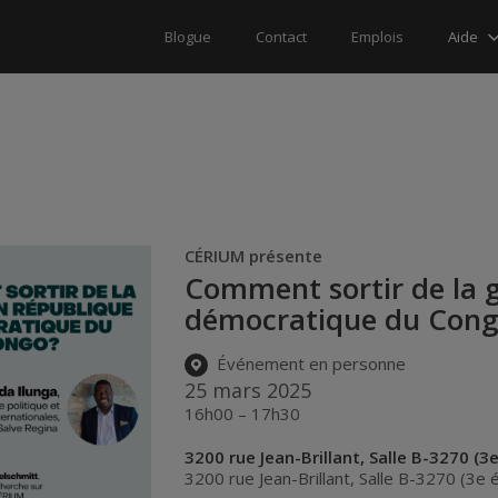
Aide
Blogue
Contact
Emplois
CÉRIUM présente
Comment sortir de la 
démocratique du Con
Événement en personne
25 mars 2025
16h00 – 17h30
3200 rue Jean-Brillant, Salle B-3270 (3
3200 rue Jean-Brillant, Salle B-3270 (3e 