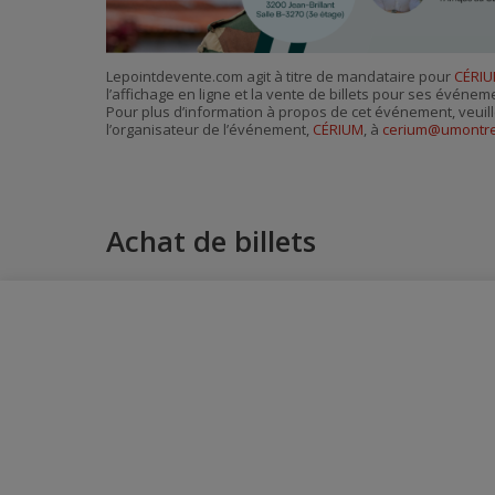
Lepointdevente.com agit à titre de mandataire pour
CÉRI
l’affichage en ligne et la vente de billets pour ses événem
Pour plus d’information à propos de cet événement, veuill
l’organisateur de l’événement,
CÉRIUM
, à
cerium@umontre
Achat de billets