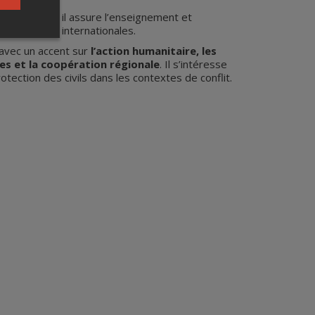
ve Regina, où il assure l’enseignement et
n relations internationales.
 avec un accent sur
l’action humanitaire, les
lles et la coopération régionale
. Il s’intéresse
ection des civils dans les contextes de conflit.