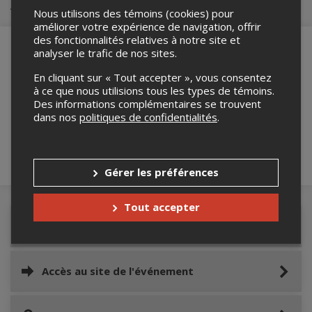
Achat de billets
Nous utilisons des témoins (cookies) pour
améliorer votre expérience de navigation, offrir
des fonctionnalités relatives à notre site et
analyser le trafic de nos sites.
En cliquant sur « Tout accepter », vous consentez
Merci de confirmer que vous n'êtes pas un
à ce que nous utilisions tous les types de témoins.
robot ci-bas.
Des informations complémentaires se trouvent
dans nos
politiques de confidentialités
.
Gérer les préférences
Tout accepter
Détails de l'événement
Accès au site de l'événement