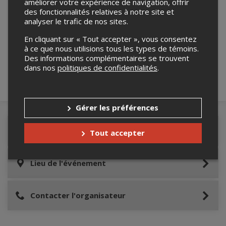
améliorer votre expérience de navigation, offrir
des fonctionnalités relatives à notre site et
analyser le trafic de nos sites.
Merci de confirmer que vous n'êtes pas un
robot ci-bas.
En cliquant sur « Tout accepter », vous consentez
à ce que nous utilisions tous les types de témoins.
Des informations complémentaires se trouvent
dans nos
politiques de confidentialités
.
Gérer les préférences
Détails de l'événement
Tout accepter
Lieu de l'événement
Contacter l'organisateur