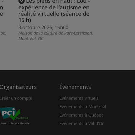
 -
Les pieds en haut : Lou -
en
expérience de l’autisme en
de
réalité virtuelle (séance de
15 h)
3 octobre 2026, 15h00
ion,
Maison de la culture de Parc-Extension,
Montréal, QC
Organisateurs
Événements
Créer un compte
Événements virtuels
Événements à Montréal
Événements à Québec
Événements à Val-d'Or