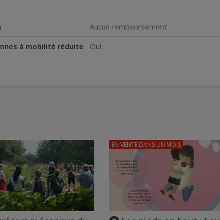
s
Aucun remboursement
nnes à mobilité réduite
Oui
EN VENTE
DANS UN MOIS