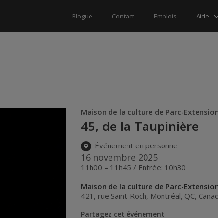
Aide
Blogue
Contact
Emplois
Maison de la culture de Parc-Extensio
45, de la Taupinière
Événement en personne
16 novembre 2025
11h00 – 11h45 / Entrée: 10h30
Maison de la culture de Parc-Extensio
421, rue Saint-Roch
,
Montréal
,
QC
,
Cana
Partagez cet événement