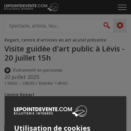
Passer
Cliq
au
pou
contenu
ouvr
Spectacle,
le
artiste,
Recher
men
lieu...
Regart, centre d'artistes en art acutel présente
Visite guidée d'art public à Lévis -
20 juillet 15h
Événement en personne
20 juillet 2025
15h00 – 16h30 / Entrée: 14h45
Centre Regart
6018 Rue Saint-Laurent, Lévis, QC G6V 3P4, Canada
,
Lévis
,
QC
,
Canada
Partagez cet événement
Utilisation de cookies
Twitter