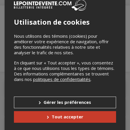
Utilisation de cookies
Merci de confirmer que vous n'êtes pas un
robot ci-bas.
Nous utilisons des témoins (cookies) pour
améliorer votre expérience de navigation, offrir
des fonctionnalités relatives à notre site et
analyser le trafic de nos sites.
En cliquant sur « Tout accepter », vous consentez
à ce que nous utilisions tous les types de témoins.
Des informations complémentaires se trouvent
dans nos
politiques de confidentialités
.
Détails de l'événement
Gérer les préférences
Accès au site de l'événement
Tout accepter
Informations relatives au stationnement