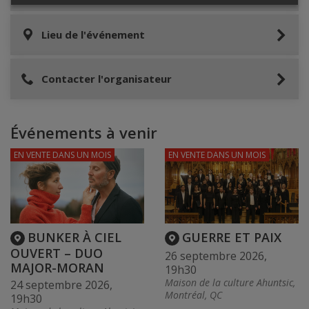
Lieu de l'événement
Contacter l'organisateur
Événements à venir
EN VENTE
DANS UN MOIS
EN VENTE
DANS UN MOIS
BUNKER À CIEL
GUERRE ET PAIX
OUVERT – DUO
26 septembre 2026,
MAJOR-MORAN
19h30
Maison de la culture Ahuntsic,
24 septembre 2026,
Montréal, QC
19h30