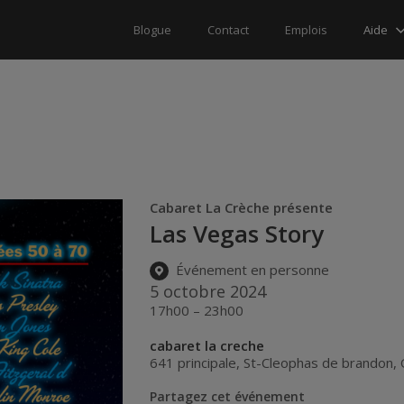
Aide
Blogue
Contact
Emplois
Cabaret La Crèche présente
Las Vegas Story
Événement en personne
5 octobre 2024
17h00 – 23h00
cabaret la creche
641 principale
,
St-Cleophas de brandon
,
Partagez cet événement