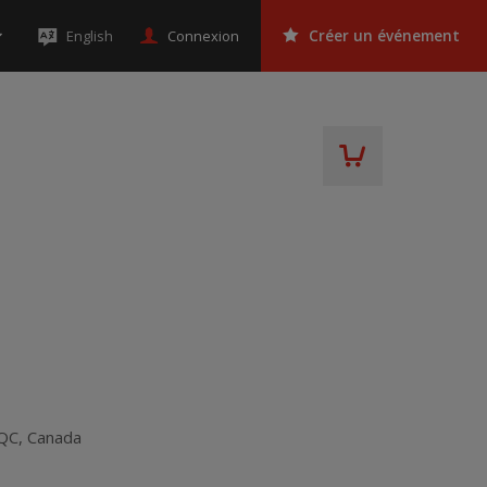
Connexion
English
Créer un événement
QC
,
Canada