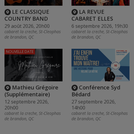
LE CLASSIQUE
LA REVUE
COUNTRY BAND
CABARET ELLES
29 août 2026, 20h00
6 septembre 2026, 19h30
cabaret la creche, St-Cleophas
cabaret la creche, St-Cleophas
de brandon, QC
de brandon, QC
NOUVELLE DATE
Mathieu Grégoire
Conférence Syd
(Supplémentaire)
Bédard
12 septembre 2026,
27 septembre 2026,
20h00
14h00
cabaret la creche, St-Cleophas
cabaret la creche, St-Cleophas
de brandon, QC
de brandon, QC