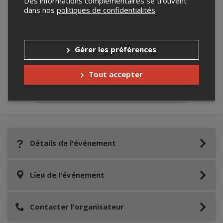
Des informations complémentaires se trouvent
dans nos
politiques de confidentialités
.
Merci de confirmer que vous n'êtes pas un
Gérer les préférences
robot ci-bas.
Tout accepter
Détails de l'événement
Lieu de l'événement
Contacter l'organisateur