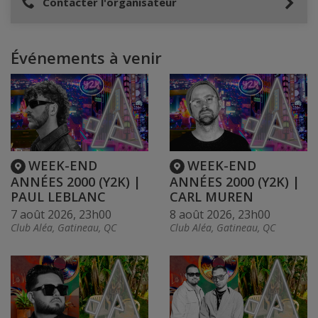
Contacter l'organisateur
Événements à venir
WEEK-END
WEEK-END
ANNÉES 2000 (Y2K) |
ANNÉES 2000 (Y2K) |
PAUL LEBLANC
CARL MUREN
7 août 2026, 23h00
8 août 2026, 23h00
Club Aléa, Gatineau, QC
Club Aléa, Gatineau, QC