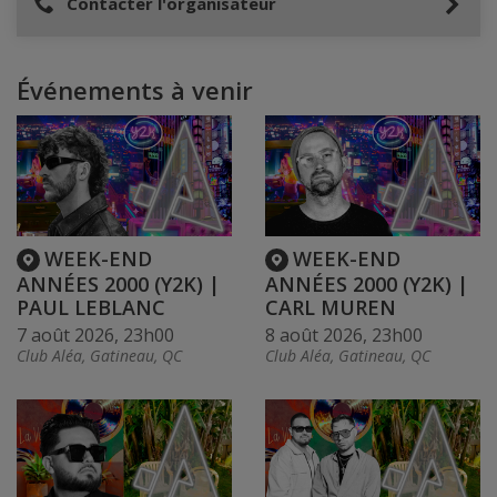
Contacter l'organisateur
Événements à venir
WEEK-END
WEEK-END
ANNÉES 2000 (Y2K) |
ANNÉES 2000 (Y2K) |
PAUL LEBLANC
CARL MUREN
7 août 2026, 23h00
8 août 2026, 23h00
Club Aléa, Gatineau, QC
Club Aléa, Gatineau, QC