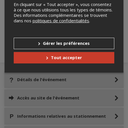
En cliquant sur « Tout accepter », vous consentez
à ce que nous utilisions tous les types de témoins.
Des informations complémentaires se trouvent
Merci de confirmer que vous n'êtes pas un
dans nos
politiques de confidentialités
.
robot ci-bas.
Gérer les préférences
Tout accepter
Détails de l'événement
Accès au site de l'événement
Informations relatives au stationnement