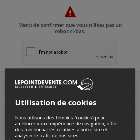
Merci de confirmer que vous n'êtes pas un
robot ci-bas.
Détails de l'événement
Utilisation de cookies
Accès au site de l'événement
Nous utilisons des témoins (cookies) pour
améliorer votre expérience de navigation, offrir
des fonctionnalités relatives à notre site et
Informations relatives au stationnement
analyser le trafic de nos sites.