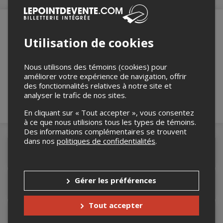
Utilisation de cookies
Merci de confirmer que vous n'êtes pas un
robot ci-bas.
Nous utilisons des témoins (cookies) pour
améliorer votre expérience de navigation, offrir
des fonctionnalités relatives à notre site et
analyser le trafic de nos sites.
En cliquant sur « Tout accepter », vous consentez
à ce que nous utilisions tous les types de témoins.
Des informations complémentaires se trouvent
dans nos
politiques de confidentialités
.
Détails de l'événement
Gérer les préférences
Accès au site de l'événement
Tout accepter
Informations relatives au stationnement