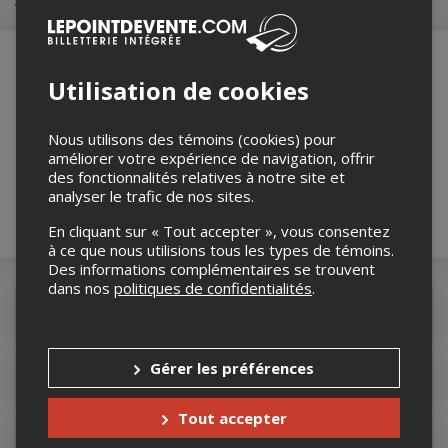
Utilisation de cookies
Merci de confirmer que vous n'êtes pas un
robot ci-bas.
Nous utilisons des témoins (cookies) pour
améliorer votre expérience de navigation, offrir
des fonctionnalités relatives à notre site et
analyser le trafic de nos sites.
En cliquant sur « Tout accepter », vous consentez
à ce que nous utilisions tous les types de témoins.
Des informations complémentaires se trouvent
dans nos
politiques de confidentialités
.
Détails de l'événement
Gérer les préférences
Accès au site de l'événement
Tout accepter
Informations relatives au stationnement