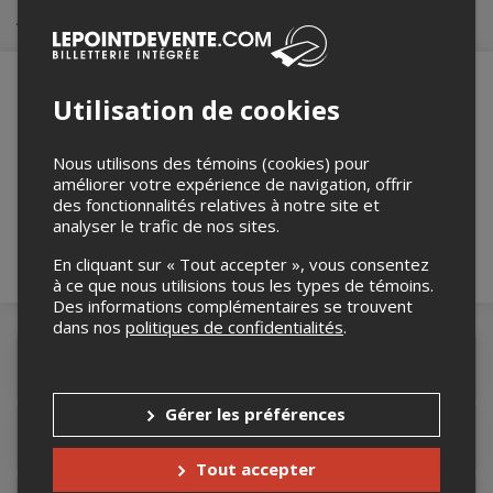
Achat de billets
Utilisation de cookies
Merci de confirmer que vous n'êtes pas un
robot ci-bas.
Nous utilisons des témoins (cookies) pour
améliorer votre expérience de navigation, offrir
des fonctionnalités relatives à notre site et
analyser le trafic de nos sites.
En cliquant sur « Tout accepter », vous consentez
à ce que nous utilisions tous les types de témoins.
Des informations complémentaires se trouvent
dans nos
politiques de confidentialités
.
Détails de l'événement
Gérer les préférences
Accès au site de l'événement
Tout accepter