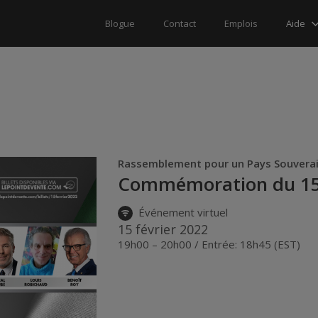
Aide
Blogue
Contact
Emplois
Rassemblement pour un Pays Souverai
Commémoration du 15 
Événement virtuel
15 février 2022
19h00 – 20h00 / Entrée: 18h45 (EST)