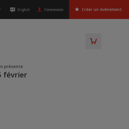
Connexion
English
Créer un événement
n présente
février