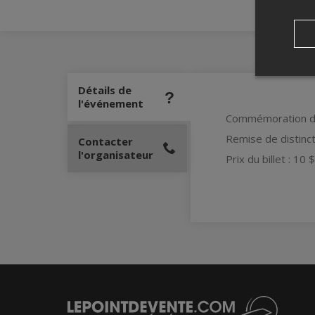
Détails de
l'événement
Commémoration du
Remise de distinct
Contacter
l'organisateur
Prix du billet : 10 $