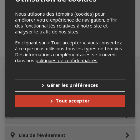
Merci de confirmer que vous n'êtes pas un
Nous utilisons des témoins (cookies) pour
robot ci-bas.
améliorer votre expérience de navigation, offrir
des fonctionnalités relatives à notre site et
analyser le trafic de nos sites.
En cliquant sur « Tout accepter », vous consentez
à ce que nous utilisions tous les types de témoins.
Des informations complémentaires se trouvent
dans nos
politiques de confidentialités
.
Détails de l'événement
Gérer les préférences
Accès au site de l'événement
Tout accepter
Informations relatives au stationnement
Lieu de l'événement