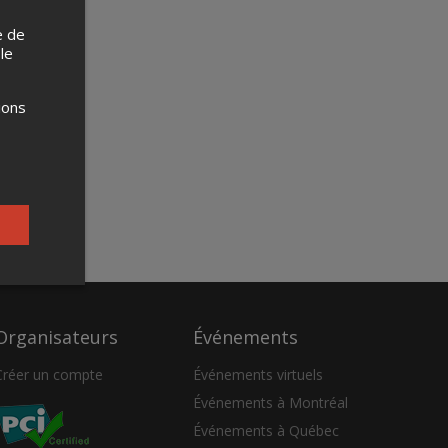
e de
 le
ions
Organisateurs
Événements
Créer un compte
Événements virtuels
Événements à Montréal
Événements à Québec