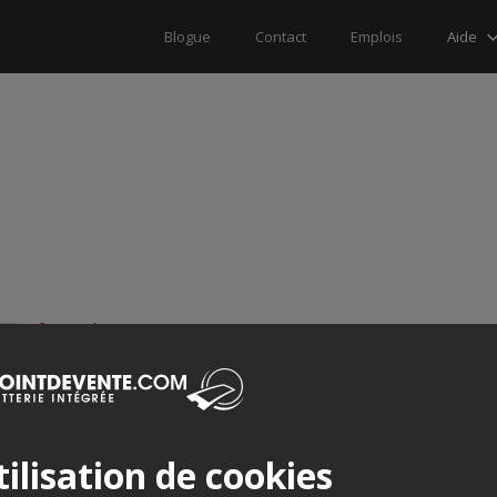
Aide
Blogue
Contact
Emplois
info@audiogram.com
www.audiogram.com/
ilisation de cookies