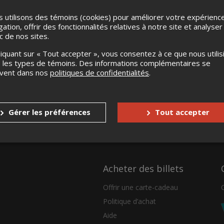
 utilisons des témoins (cookies) pour améliorer votre expérienc
gation, offrir des fonctionnalités relatives à notre site et analyser
ic de nos sites.
liquant sur « Tout accepter », vous consentez à ce que nous utilis
 les types de témoins. Des informations complémentaires se
uvent dans nos
politiques de confidentialités
.
Gérer les préférences
Tout accepter
Acheter des billets
Offrir une carte-cadeau
Politique d’achat
Aide