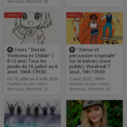
Bourassa, Montréal, QC
COMPLET
ANNULÉ
Cours " Dessin
" Danse et
Yonkoma et Chibbi" (
percussion tropicale"
8-12 ans) Tous les
sur le balcon, (tout
jeudis du 16 juillet au 6
public), Vendredi 7
aout, 16hÀ 17H30
aout, 16h-17h30
Du 16 juillet au 6 août 2026
7 août 2026, 16h00
Pavillon du parc Henri-
Pavillon du parc Henri-
Bourassa, Montréal, QC
Bourassa, Montréal, QC