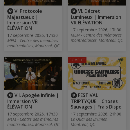
V. Protocole
VI. Décret
Majestueux |
Lumineux | Immersion
Immersion VR
VR ÉLÉVATION
ÉLÉVATION
17 septembre 2026, 17h30
MEM - Centre des mémoires
17 septembre 2026, 17h30
montréalaises, Montreal, QC
MEM - Centre des mémoires
montréalaises, Montreal, QC
COMPLET
VII. Apogée infinie |
FESTIVAL
Immersion VR
TRIPTYQUE | Choses
ÉLÉVATION
Sauvages | Frais Dispo
17 septembre 2026, 17h30
17 septembre 2026, 21h00
MEM - Centre des mémoires
Le Quai des Brumes,
montréalaises, Montreal, QC
Montréal, QC