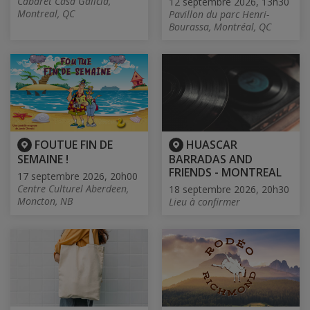
Cabaret Casa Galicia,
12 septembre 2026, 13h30
Montreal, QC
Pavillon du parc Henri-
Bourassa, Montréal, QC
FOUTUE FIN DE
HUASCAR
SEMAINE !
BARRADAS AND
FRIENDS - MONTREAL
17 septembre 2026, 20h00
Centre Culturel Aberdeen,
18 septembre 2026, 20h30
Moncton, NB
Lieu à confirmer