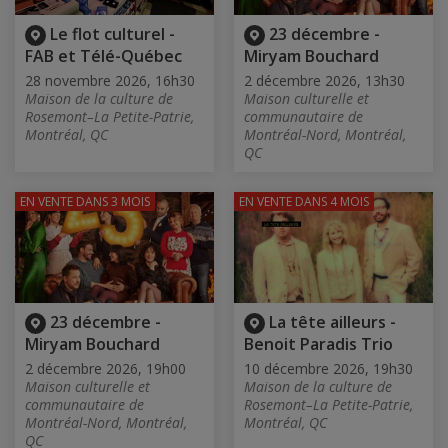
Le flot culturel -
23 décembre -
FAB et Télé-Québec
Miryam Bouchard
28 novembre 2026, 16h30
2 décembre 2026, 13h30
Maison de la culture de
Maison culturelle et
Rosemont–La Petite-Patrie,
communautaire de
Montréal, QC
Montréal-Nord, Montréal,
QC
EN VENTE
DANS 3 MOIS
EN VENTE
DANS 4 MOIS
23 décembre -
La tête ailleurs -
Miryam Bouchard
Benoit Paradis Trio
2 décembre 2026, 19h00
10 décembre 2026, 19h30
Maison culturelle et
Maison de la culture de
communautaire de
Rosemont–La Petite-Patrie,
Montréal-Nord, Montréal,
Montréal, QC
QC