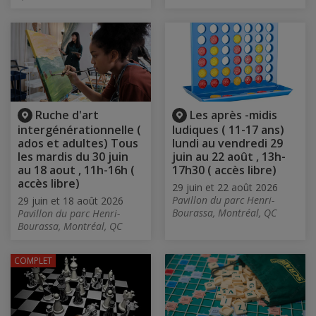
Ruche d'art
Les après -midis
intergénérationnelle (
ludiques ( 11-17 ans)
ados et adultes) Tous
lundi au vendredi 29
les mardis du 30 juin
juin au 22 août , 13h-
au 18 aout , 11h-16h (
17h30 ( accès libre)
accès libre)
29 juin et 22 août 2026
Pavillon du parc Henri-
29 juin et 18 août 2026
Bourassa, Montréal, QC
Pavillon du parc Henri-
Bourassa, Montréal, QC
COMPLET