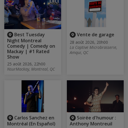
Best Tuesday
Vente de garage
Night Montreal
28 août 2026, 20h00
Comedy | Comedy on
La Captive Microbrasserie,
Mackay | #1 Rated
Amqui, QC
Show
25 août 2026, 22h00
NsurMackay, Montreal, QC
Carlos Sanchez en
Soirée d'humour :
Montréal (En Español)
Anthony Montreuil