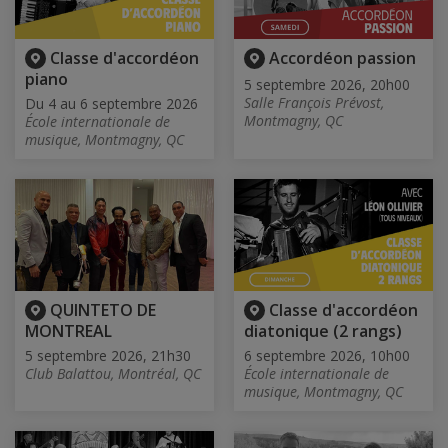
Classe d'accordéon
Accordéon passion
piano
5 septembre 2026, 20h00
Salle François Prévost,
Du 4 au 6 septembre 2026
Montmagny, QC
École internationale de
musique, Montmagny, QC
QUINTETO DE
Classe d'accordéon
MONTREAL
diatonique (2 rangs)
5 septembre 2026, 21h30
6 septembre 2026, 10h00
Club Balattou, Montréal, QC
École internationale de
musique, Montmagny, QC