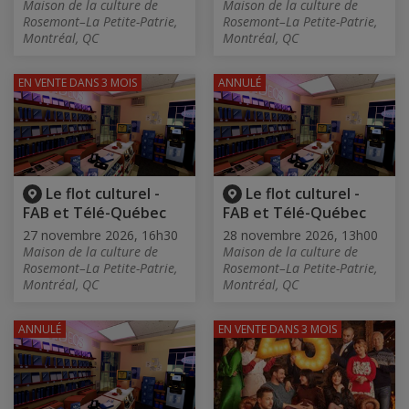
Maison de la culture de
Maison de la culture de
Rosemont–La Petite-Patrie,
Rosemont–La Petite-Patrie,
Montréal, QC
Montréal, QC
EN VENTE
DANS 3 MOIS
ANNULÉ
Le flot culturel -
Le flot culturel -
FAB et Télé-Québec
FAB et Télé-Québec
27 novembre 2026, 16h30
28 novembre 2026, 13h00
Maison de la culture de
Maison de la culture de
Rosemont–La Petite-Patrie,
Rosemont–La Petite-Patrie,
Montréal, QC
Montréal, QC
ANNULÉ
EN VENTE
DANS 3 MOIS