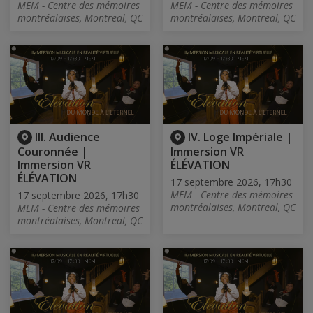
MEM - Centre des mémoires
MEM - Centre des mémoires
montréalaises, Montreal, QC
montréalaises, Montreal, QC
III. Audience
IV. Loge Impériale |
Couronnée |
Immersion VR
Immersion VR
ÉLÉVATION
ÉLÉVATION
17 septembre 2026, 17h30
MEM - Centre des mémoires
17 septembre 2026, 17h30
montréalaises, Montreal, QC
MEM - Centre des mémoires
montréalaises, Montreal, QC