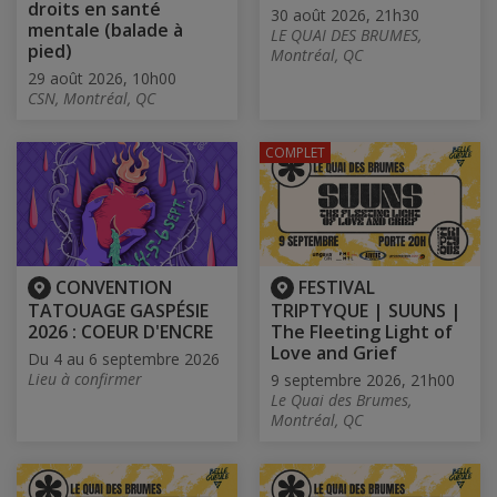
droits en santé
30 août 2026, 21h30
mentale (balade à
LE QUAI DES BRUMES,
pied)
Montréal, QC
29 août 2026, 10h00
CSN, Montréal, QC
COMPLET
CONVENTION
FESTIVAL
TATOUAGE GASPÉSIE
TRIPTYQUE | SUUNS |
2026 : COEUR D'ENCRE
The Fleeting Light of
Love and Grief
Du 4 au 6 septembre 2026
Lieu à confirmer
9 septembre 2026, 21h00
Le Quai des Brumes,
Montréal, QC