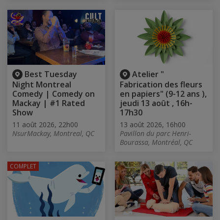
Best Tuesday
Atelier "
Night Montreal
Fabrication des fleurs
Comedy | Comedy on
en papiers" (9-12 ans ),
Mackay | #1 Rated
jeudi 13 août , 16h-
Show
17h30
11 août 2026, 22h00
13 août 2026, 16h00
NsurMackay, Montreal, QC
Pavillon du parc Henri-
Bourassa, Montréal, QC
COMPLET