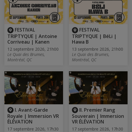
FESTIVAL
FESTIVAL
TRIPTYQUE | Antoine
TRIPTYQUE | BéLi |
Corriveau | Kanen
Hawa B
12 septembre 2026, 21h00
13 septembre 2026, 21h00
Le Quai des Brumes,
Le Quai des Brumes,
Montréal, QC
Montréal, QC
I. Avant-Garde
II. Premier Rang
Royale | Immersion VR
Souverain | Immersion
ÉLÉVATION
VR ÉLÉVATION
17 septembre 2026, 17h30
17 septembre 2026, 17h30