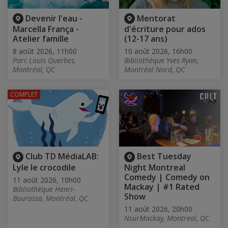
Devenir l'eau -
Mentorat
Marcella França -
d'écriture pour ados
Atelier famille
(12-17 ans)
8 août 2026, 11h00
10 août 2026, 16h00
Parc Louis Querbes,
Bibliothèque Yves Ryan,
Montréal, QC
Montréal Nord, QC
COMPLET
Club TD MédiaLAB:
Best Tuesday
Lyle le crocodile
Night Montreal
Comedy | Comedy on
11 août 2026, 10h00
Mackay | #1 Rated
Bibliothèque Henri-
Show
Bourassa, Montréal, QC
11 août 2026, 20h00
NsurMackay, Montreal, QC