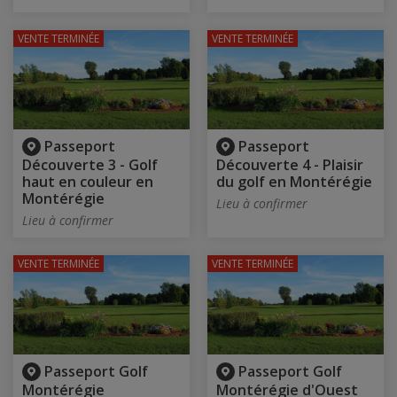
VENTE TERMINÉE
VENTE TERMINÉE
Passeport
Passeport
Découverte 3 - Golf
Découverte 4 - Plaisir
haut en couleur en
du golf en Montérégie
Montérégie
Lieu à confirmer
Lieu à confirmer
VENTE TERMINÉE
VENTE TERMINÉE
Passeport Golf
Passeport Golf
Montérégie
Montérégie d'Ouest