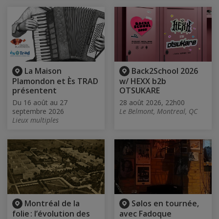
La Maison
Back2School 2026
Plamondon et Ès TRAD
w/ HEXX b2b
présentent
OTSUKARE
Du 16 août au 27
28 août 2026, 22h00
septembre 2026
Le Belmont, Montreal, QC
Lieux multiples
Montréal de la
Sølos en tournée,
folie : l’évolution des
avec Fadoque