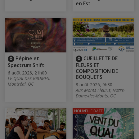
en Est
Pépine et
CUEILLETTE DE
Spectrum Shift
FLEURS ET
COMPOSITION DE
6 août 2026, 21h00
BOUQUETS
LE QUAI DES BRUMES,
Montréal, QC
8 août 2026, 9h30
Aux Monts Fleuris, Notre-
Dame-des-Monts, QC
NOUVELLE DATE