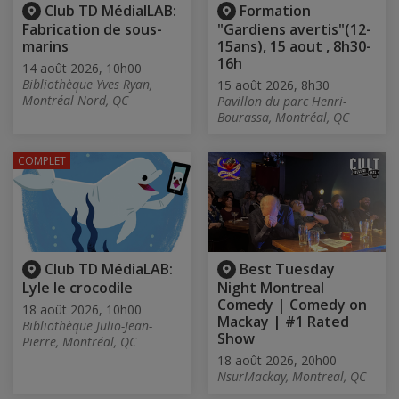
Club TD MédialLAB:
Formation
Fabrication de sous-
"Gardiens avertis"(12-
marins
15ans), 15 aout , 8h30-
16h
14 août 2026, 10h00
Bibliothèque Yves Ryan,
15 août 2026, 8h30
Montréal Nord, QC
Pavillon du parc Henri-
Bourassa, Montréal, QC
COMPLET
Club TD MédiaLAB:
Best Tuesday
Lyle le crocodile
Night Montreal
Comedy | Comedy on
18 août 2026, 10h00
Mackay | #1 Rated
Bibliothèque Julio-Jean-
Show
Pierre, Montréal, QC
18 août 2026, 20h00
NsurMackay, Montreal, QC