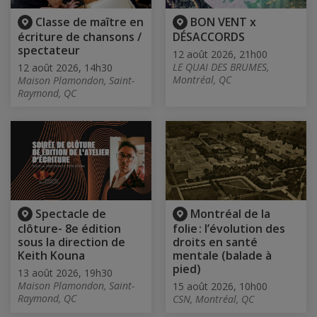
Classe de maître en
BON VENT x
écriture de chansons /
DÉSACCORDS
spectateur
12 août 2026, 21h00
LE QUAI DES BRUMES,
12 août 2026, 14h30
Montréal, QC
Maison Plamondon, Saint-
Raymond, QC
Spectacle de
Montréal de la
clôture- 8e édition
folie : l’évolution des
sous la direction de
droits en santé
Keith Kouna
mentale (balade à
pied)
13 août 2026, 19h30
Maison Plamondon, Saint-
15 août 2026, 10h00
Raymond, QC
CSN, Montréal, QC