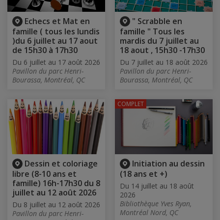
Echecs et Mat en
" Scrabble en
famille ( tous les lundis
famille " Tous les
)du 6 juillet au 17 aout
mardis du 7 juillet au
de 15h30 à 17h30
18 aout , 15h30 -17h30
Du 6 juillet au 17 août 2026
Du 7 juillet au 18 août 2026
Pavillon du parc Henri-
Pavillon du parc Henri-
Bourassa, Montréal, QC
Bourassa, Montréal, QC
COMPLET
Dessin et coloriage
Initiation au dessin
libre (8-10 ans et
(18 ans et +)
famille) 16h-17h30 du 8
Du 14 juillet au 18 août
juillet au 12 août 2026
2026
Bibliothèque Yves Ryan,
Du 8 juillet au 12 août 2026
Montréal Nord, QC
Pavillon du parc Henri-