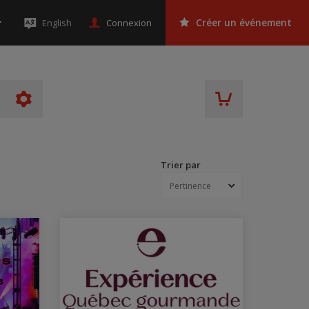
Connexion
English
Créer un événement
Trier par