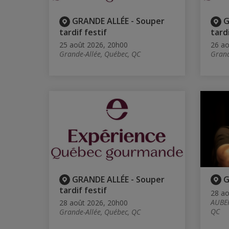
GRANDE ALLÉE - Souper
G
tardif festif
tardi
25 août 2026, 20h00
26 ao
Grande-Allée, Québec, QC
Grand
GRANDE ALLÉE - Souper
G
tardif festif
28 ao
AUBER
28 août 2026, 20h00
QC
Grande-Allée, Québec, QC