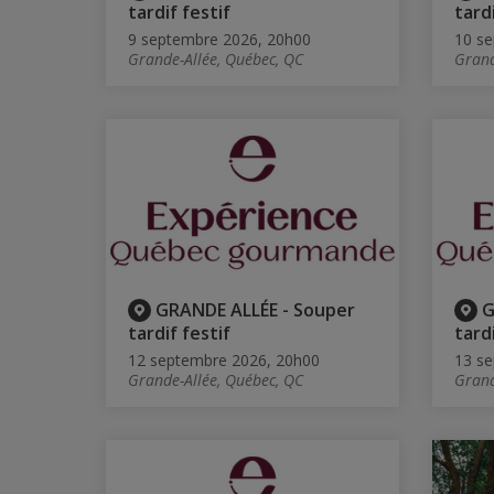
tardif festif
tardi
9 septembre 2026, 20h00
10 se
Grande-Allée, Québec, QC
Grand
GRANDE ALLÉE - Souper
G
tardif festif
tardi
12 septembre 2026, 20h00
13 se
Grande-Allée, Québec, QC
Grand