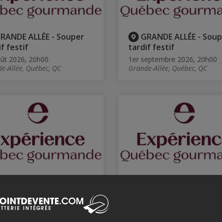
RANDE ALLÉE - Souper
GRANDE ALLÉE - Soup
f festif
tardif festif
ût 2026, 20h00
1er septembre 2026, 20h00
e-Allée, Québec, QC
Grande-Allée, Québec, QC
RANDE ALLÉE - Souper
GRANDE ALLÉE - Soup
f festif
tardif festif
tembre 2026, 20h00
4 septembre 2026, 20h00
e-Allée, Québec, QC
Grande-Allée, Québec, QC