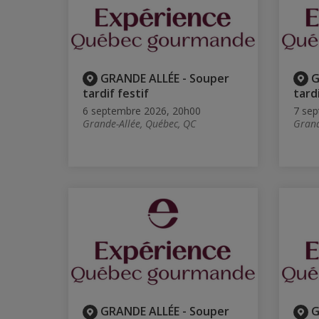
GRANDE ALLÉE - Souper
G
tardif festif
tardi
6 septembre 2026, 20h00
7 sep
Grande-Allée, Québec, QC
Grand
GRANDE ALLÉE - Souper
G