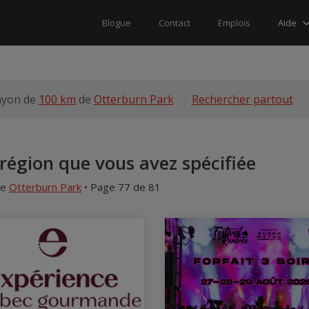
Aide
Blogue
Contact
Emplois
ayon de
100 km
de
Otterburn Park
Rechercher partout
région que vous avez spécifiée
e
Otterburn Park
• Page 77 de 81