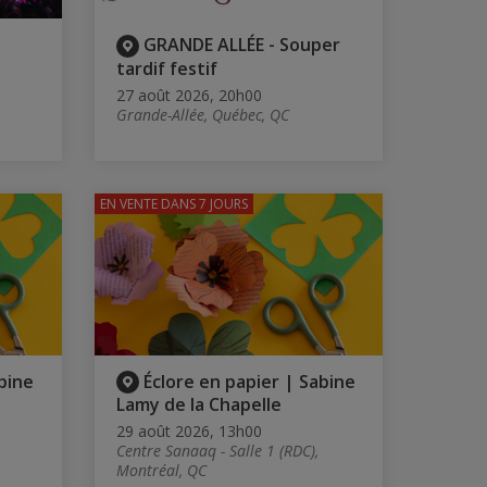
GRANDE ALLÉE - Souper
tardif festif
27 août 2026, 20h00
Grande-Allée, Québec, QC
EN VENTE
DANS 7 JOURS
bine
Éclore en papier | Sabine
Lamy de la Chapelle
29 août 2026, 13h00
Centre Sanaaq - Salle 1 (RDC),
Montréal, QC