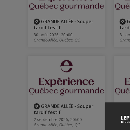
GRANDE ALLÉE - Souper
G
tardif festif
tardi
30 août 2026, 20h00
31 ao
Grande-Allée, Québec, QC
Grand
GRANDE ALLÉE - Souper
G
tardif festif
tardi
2 septembre 2026, 20h00
3 sep
Grande-Allée, Québec, QC
Grand