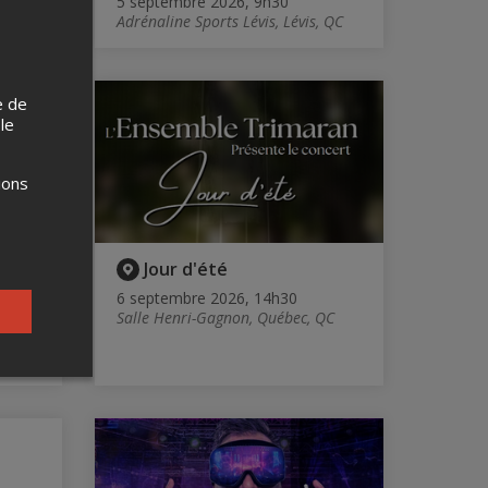
5 septembre 2026, 9h30
Adrénaline Sports Lévis, Lévis, QC
e de
 le
ions
nts
Jour d'été
6 septembre 2026, 14h30
Salle Henri-Gagnon, Québec, QC
l-des-