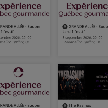
RANDE ALLÉE - Souper
GRANDE ALLÉE - Soup
f festif
tardif festif
tembre 2026, 20h00
8 septembre 2026, 20h00
e-Allée, Québec, QC
Grande-Allée, Québec, QC
RANDE ALLÉE - Souper
The Rasmus