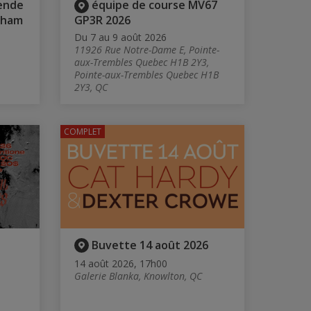
ende
équipe de course MV67
rham
GP3R 2026
Du 7 au 9 août 2026
11926 Rue Notre-Dame E, Pointe-
aux-Trembles Quebec H1B 2Y3,
Pointe-aux-Trembles Quebec H1B
2Y3, QC
COMPLET
Buvette 14 août 2026
14 août 2026, 17h00
Galerie Blanka, Knowlton, QC