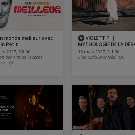
n monde meilleur avec
VIOLETT PI |
in Petit
MYTHOLOGIE DE LA DÉR
rs 2027, 20h00
13 mars 2027, 21h00
on des Arts de la scène,
Club Soda, Montréal, QC
nes, QC