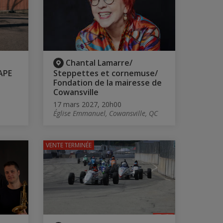
Chantal Lamarre/
APE
Steppettes et cornemuse/
Fondation de la mairesse de
Cowansville
17 mars 2027, 20h00
Église Emmanuel, Cowansville, QC
VENTE TERMINÉE