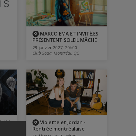
MARCO EMA ET INVITÉ.ES
PRÉSENTENT SOLEIL MÂCHÉ
29 janvier 2027, 20h00
Club Soda, Montréal, QC
UQAM
Violette et Jordan -
Rentrée montréalaise
l, QC