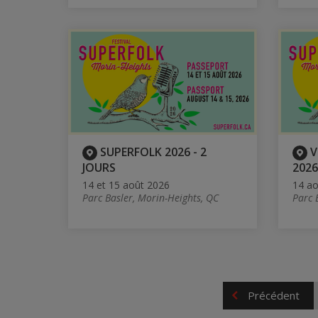
SUPERFOLK 2026 - 2
V
JOURS
2026
14 et 15 août 2026
14 ao
Parc Basler, Morin-Heights, QC
Parc 
Précédent