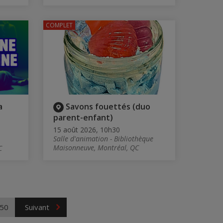
COMPLET
a
Savons fouettés (duo
parent-enfant)
15 août 2026, 10h30
Salle d'animation - Bibliothèque
Maisonneuve, Montréal, QC
C
50
Suivant