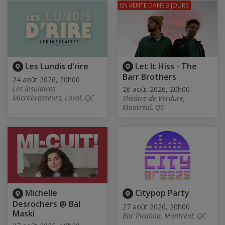
EN VENTE
DANS 3 JOURS
Les Lundis d'rire
Let It Hiss - The
Barr Brothers
24 août 2026, 20h00
Les Insulaires
26 août 2026, 20h00
Microbrasseurs, Laval, QC
Théâtre de Verdure,
Montréal, QC
Michelle
Citypop Party
Desrochers @ Bal
27 août 2026, 20h00
Maski
Bar Pirahna, Montréal, QC