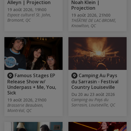
Alleyn | Projection
Noah Klein |
Projection
19 août 2026, 19h00
Espace culturel St. John,
19 août 2026, 21h00
Bromont, QC
THÉÂTRE DE LAC-BROME,
Knowlton, QC
Famous Stages EP
Camping Au Pays
Release Show w/
du Sarrasin - Festival
Underpass + Me, You,
Country Louiseville
Sick
Du 20 au 23 août 2026
Camping au Pays du
19 août 2026, 21h00
Sarrasin, Louiseville, QC
Brasserie Beaubien,
Montréal, QC