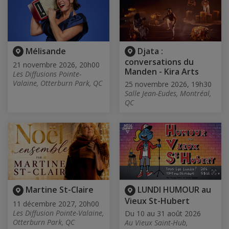
Mélisande
Djata :
conversations du
21 novembre 2026, 20h00
Manden - Kira Arts
Les Diffusions Pointe-
Valaine, Otterburn Park, QC
25 novembre 2026, 19h30
Salle Jean-Eudes, Montréal,
QC
Martine St-Claire
LUNDI HUMOUR au
Vieux St-Hubert
11 décembre 2027, 20h00
Les Diffusion Pointe-Valaine,
Du 10 au 31 août 2026
Otterburn Park, QC
Au Vieux Saint-Hub,