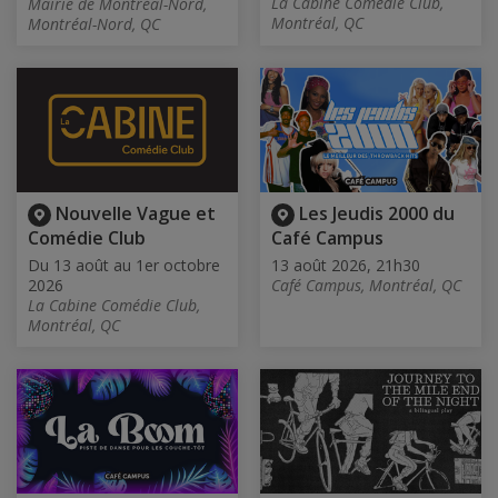
La Cabine Comédie Club,
Mairie de Montréal-Nord,
Montréal, QC
Montréal-Nord, QC
Nouvelle Vague et
Les Jeudis 2000 du
Comédie Club
Café Campus
Du 13 août au 1er octobre
13 août 2026, 21h30
2026
Café Campus, Montréal, QC
La Cabine Comédie Club,
Montréal, QC