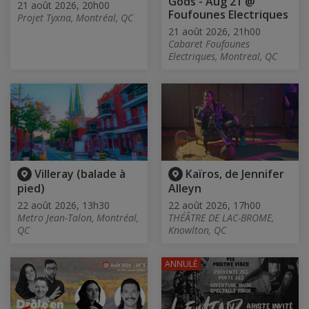
Gods - Aug 21 @
21 août 2026, 20h00
Foufounes Electriques
Projet Tyxna, Montréal, QC
21 août 2026, 21h00
Cabaret Foufounes
Electriques, Montreal, QC
Villeray (balade à
Kaïros, de Jennifer
pied)
Alleyn
22 août 2026, 13h30
22 août 2026, 17h00
Metro Jean-Talon, Montréal,
THÉÂTRE DE LAC-BROME,
QC
Knowlton, QC
ANNULÉ