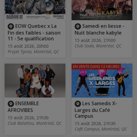
EOW Quebec x La
Samedi en liesse -
Fin des faibles - saison
Nuit blanche kabyle
11 - 5e qualification
15 août 2026, 21h00
Club Soda, Montréal, QC
15 août 2026, 20h00
Projet Tyxna, Montréal, QC
EN VENTE
DANS 12 HEURES
ENSEMBLE
Les Samedis X-
AFROVIBES
Larges du Café
Campus
15 août 2026, 21h30
Club Balattou, Montréal, QC
15 août 2026, 21h30
Café Campus, Montréal, QC