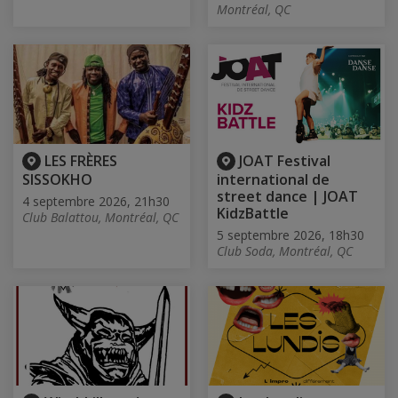
Montréal, QC
LES FRÈRES
JOAT Festival
SISSOKHO
international de
street dance | JOAT
4 septembre 2026, 21h30
KidzBattle
Club Balattou, Montréal, QC
5 septembre 2026, 18h30
Club Soda, Montréal, QC