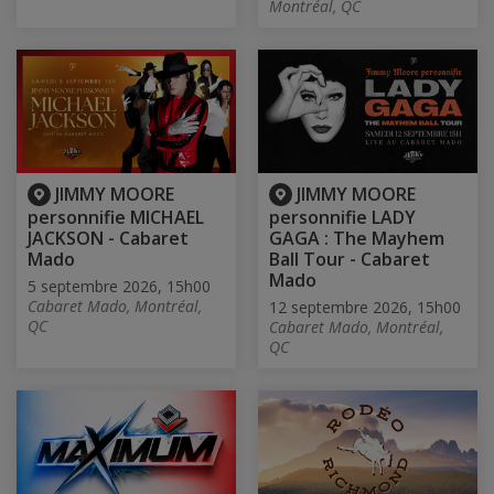
Montréal, QC
JIMMY MOORE
JIMMY MOORE
personnifie MICHAEL
personnifie LADY
JACKSON - Cabaret
GAGA : The Mayhem
Mado
Ball Tour - Cabaret
Mado
5 septembre 2026, 15h00
Cabaret Mado, Montréal,
12 septembre 2026, 15h00
QC
Cabaret Mado, Montréal,
QC