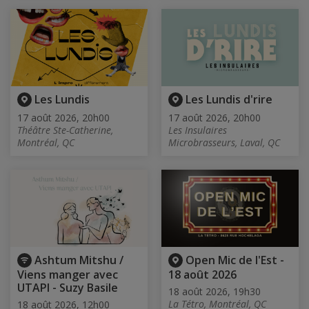
Les Lundis
Les Lundis d'rire
17 août 2026, 20h00
17 août 2026, 20h00
Théâtre Ste-Catherine,
Les Insulaires
Montréal, QC
Microbrasseurs, Laval, QC
Ashtum Mitshu /
Open Mic de l'Est -
Viens manger avec
18 août 2026
UTAPI - Suzy Basile
18 août 2026, 19h30
La Tétro, Montréal, QC
18 août 2026, 12h00