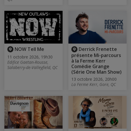
NOW Tell Me
Derrick Frenette
présente Mi-parcours
11 octobre 2026, 19h30
à la Ferme Kerr
Edifice Gaetan-Rousse,
Comédie Grange
Salaberry-de-Valleyfield, QC
(Série One Man Show)
13 octobre 2026, 20h00
La Ferme Kerr, Gore, QC