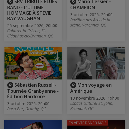
SRV TRIBUTE BLUES
Mario Tessier -
BAND - L'ULTIME
CHAMPION
HOMMAGE À STEVIE
3 octobre 2026, 20h00
RAY VAUGHAN
Pavillon des Arts de la
scène, Varennes, QC
26 septembre 2026, 20h00
Cabaret la Crèche, St-
Cléophas-de-Brandon, QC
Sébastien Russell -
Mon voyage en
Tournée Granbyenne -
Amérique
Édition Hardcore
13 novembre 2026, 19h00
Espace culturel St. John,
3 octobre 2026, 20h00
Bromont, QC
Paco Bar, Granby, QC
EN VENTE
DANS 3 MOIS