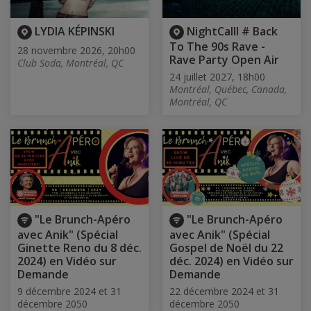
LYDIA KÉPINSKI
NightCalll # Back
To The 90s Rave -
28 novembre 2026, 20h00
Rave Party Open Air
Club Soda, Montréal, QC
24 juillet 2027, 18h00
Montréal, Québec, Canada,
Montréal, QC
"Le Brunch-Apéro
"Le Brunch-Apéro
avec Anik" (Spécial
avec Anik" (Spécial
Ginette Reno du 8 déc.
Gospel de Noël du 22
2024) en Vidéo sur
déc. 2024) en Vidéo sur
Demande
Demande
9 décembre 2024 et 31
22 décembre 2024 et 31
décembre 2050
décembre 2050