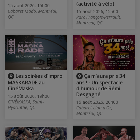
(activité à vélo)
15 août 2026, 15h00
Cabaret Mado, Montréal,
15 août 2026, 15h00
QC
Parc François-Perrault,
Montréal, QC
Les soirées d'impro
Ça m'aura pris 34
MASKARADE au
ans ! - Un spectacle
CinéMaska
d'humour de Rémi
Desgagné
15 août 2026, 19h00
CINÉMASKA, Saint-
15 août 2026, 20h00
Hyacinthe, QC
Cabaret Lion d'Or,
Montréal, QC