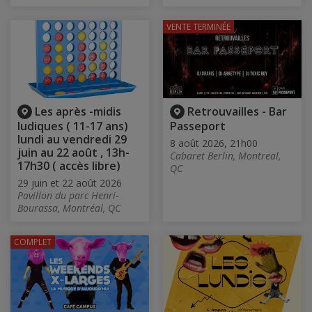
VENTE TERMINÉE
Les après -midis
Retrouvailles - Bar
ludiques ( 11-17 ans)
Passeport
lundi au vendredi 29
8 août 2026, 21h00
juin au 22 août , 13h-
Cabaret Berlin, Montreal,
17h30 ( accès libre)
QC
29 juin et 22 août 2026
Pavillon du parc Henri-
Bourassa, Montréal, QC
COMPLET