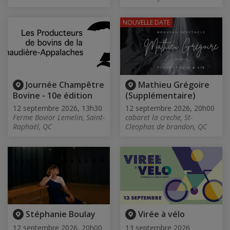
NOUVELLE DATE
Journée Champêtre
Mathieu Grégoire
Bovine - 10e édition
(Supplémentaire)
12 septembre 2026, 13h30
12 septembre 2026, 20h00
Ferme Bovior Lemelin, Saint-
cabaret la creche, St-
Raphaël, QC
Cleophas de brandon, QC
Stéphanie Boulay
Virée à vélo
12 septembre 2026, 20h00
13 septembre 2026