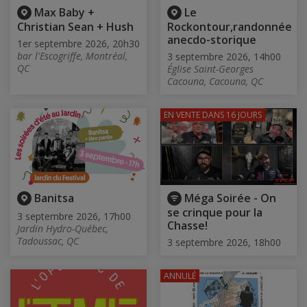
Max Baby +
Le
Christian Sean + Hush
Rockontour,randonnée
anecdo-storique
1er septembre 2026, 20h30
bar l'Escogriffe, Montréal,
3 septembre 2026, 14h00
QC
Église Saint-Georges
Cacouna, Cacouna, QC
EN VENTE
DANS 16 JOURS
Banitsa
Méga Soirée - On
se crinque pour la
3 septembre 2026, 17h00
Chasse!
Jardin Hydro-Québec,
Tadoussac, QC
3 septembre 2026, 18h00
ANNULÉ