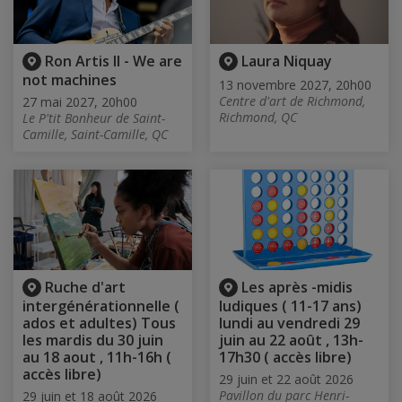
Ron Artis II - We are
Laura Niquay
not machines
13 novembre 2027, 20h00
Centre d'art de Richmond,
27 mai 2027, 20h00
Richmond, QC
Le P'tit Bonheur de Saint-
Camille, Saint-Camille, QC
Ruche d'art
Les après -midis
intergénérationnelle (
ludiques ( 11-17 ans)
ados et adultes) Tous
lundi au vendredi 29
les mardis du 30 juin
juin au 22 août , 13h-
au 18 aout , 11h-16h (
17h30 ( accès libre)
accès libre)
29 juin et 22 août 2026
Pavillon du parc Henri-
29 juin et 18 août 2026