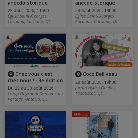
anecdo-storique
anecdo-storique
28 août 2026, 11h00
28 août 2026, 14h00
Église Saint-Georges
Église Saint-Georges
Cacouna, Cacouna, QC
Cacouna, Cacouna, QC
Chez vous c'est
Coco Belliveau
chez nous ! - 3e édition
28 août 2026, 19h30
Jardin Hydro-Québec,
Du 28 au 30 août 2026
Tadoussac, QC
Camp Ongrandi Domaine du
Portage, Ontario, QC
ANNULÉ