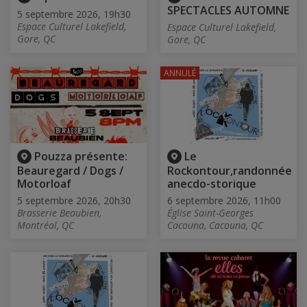
SPECTACLES AUTOMNE
5 septembre 2026, 19h30
Espace Culturel Lakefield,
Espace Culturel Lakefield,
Gore, QC
Gore, QC
ANNULÉ
Pouzza présente:
Le
Beauregard / Dogs /
Rockontour,randonnée
Motorloaf
anecdo-storique
5 septembre 2026, 20h30
6 septembre 2026, 11h00
Brasserie Beaubien,
Église Saint-Georges
Montréal, QC
Cacouna, Cacouna, QC