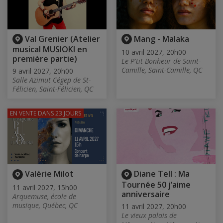
Val Grenier (Atelier
Mang - Malaka
musical MUSIOKI en
10 avril 2027, 20h00
première partie)
Le P'tit Bonheur de Saint-
Camille, Saint-Camille, QC
9 avril 2027, 20h00
Salle Azimut Cégep de St-
Félicien, Saint-Félicien, QC
EN VENTE
DANS 23 JOURS
Valérie Milot
Diane Tell : Ma
Tournée 50 j’aime
11 avril 2027, 15h00
anniversaire
Arquemuse, école de
musique, Québec, QC
11 avril 2027, 20h00
Le vieux palais de