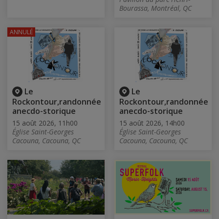
Bourassa, Montréal, QC
ANNULÉ
Le
Le
Rockontour,randonnée
Rockontour,randonnée
anecdo-storique
anecdo-storique
15 août 2026, 11h00
15 août 2026, 14h00
Église Saint-Georges
Église Saint-Georges
Cacouna, Cacouna, QC
Cacouna, Cacouna, QC