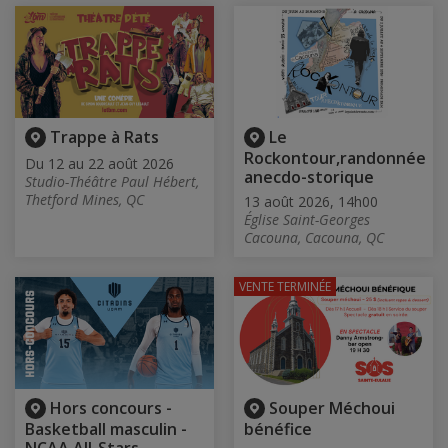
Trappe à Rats
Le
Rockontour,randonnée
Du 12 au 22 août 2026
anecdo-storique
Studio-Théâtre Paul Hébert,
Thetford Mines, QC
13 août 2026, 14h00
Église Saint-Georges
Cacouna, Cacouna, QC
VENTE TERMINÉE
Hors concours -
Souper Méchoui
Basketball masculin -
bénéfice