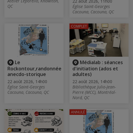
Atelier Leporello, Knowlton,
22 août 2026, 11h00
QC
Église Saint-Georges
Cacouna, Cacouna, QC
COMPLET
Le
Médialab : séances
Rockontour,randonnée
d'initiation (ados et
anecdo-storique
adultes)
22 août 2026, 14h00
22 août 2026, 14h00
Église Saint-Georges
Bibliothèque Julio-Jean-
Cacouna, Cacouna, QC
Pierre (MCC), Montréal-
Nord, QC
ANNULÉ