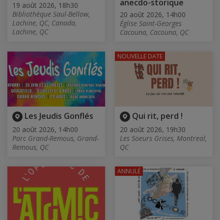
anecdo-storique
19 août 2026, 18h30
Bibliothèque Saul-Bellow,
20 août 2026, 14h00
Lachine, QC, Canada,
Église Saint-Georges
Lachine, QC
Cacouna, Cacouna, QC
NOUVELLE DATE
Les Jeudis Gonflés
Qui rit, perd !
20 août 2026, 14h00
20 août 2026, 19h30
Parc Grand-Remous, Grand-
Les Soeurs Grises, Montreal,
Remous, QC
QC
ANNULÉ