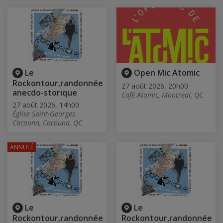
Le
Open Mic Atomic
Rockontour,randonnée
27 août 2026, 20h00
anecdo-storique
Café Atomic, Montreal, QC
27 août 2026, 14h00
Église Saint-Georges
Cacouna, Cacouna, QC
ANNULÉ
Le
Le
Rockontour,randonnée
Rockontour,randonnée