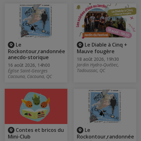
Le
Le Diable à Cinq +
Rockontour,randonnée
Mauve fougère
anecdo-storique
18 août 2026, 19h30
Jardin Hydro-Québec,
16 août 2026, 14h00
Tadoussac, QC
Église Saint-Georges
Cacouna, Cacouna, QC
Contes et bricos du
Le
Mini-Club
Rockontour,randonnée