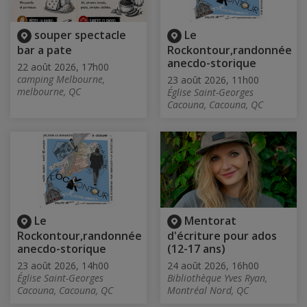
souper spectacle
Le
bar a pate
Rockontour,randonnée
anecdo-storique
22 août 2026, 17h00
camping Melbourne,
23 août 2026, 11h00
melbourne, QC
Église Saint-Georges
Cacouna, Cacouna, QC
Le
Mentorat
Rockontour,randonnée
d'écriture pour ados
anecdo-storique
(12-17 ans)
23 août 2026, 14h00
24 août 2026, 16h00
Église Saint-Georges
Bibliothèque Yves Ryan,
Cacouna, Cacouna, QC
Montréal Nord, QC