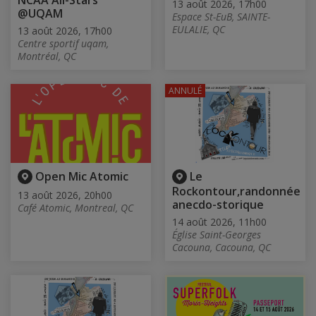
NCAA All-Stars
13 août 2026, 17h00
@UQAM
Espace St-EuB, SAINTE-
EULALIE, QC
13 août 2026, 17h00
Centre sportif uqam,
Montréal, QC
ANNULÉ
Open Mic Atomic
Le
Rockontour,randonnée
13 août 2026, 20h00
anecdo-storique
Café Atomic, Montreal, QC
14 août 2026, 11h00
Église Saint-Georges
Cacouna, Cacouna, QC