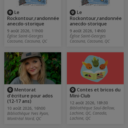
Le
Le
Rockontour,randonnée
Rockontour,randonnée
anecdo-storique
anecdo-storique
9 août 2026, 11h00
9 août 2026, 14h00
Église Saint-Georges
Église Saint-Georges
Cacouna, Cacouna, QC
Cacouna, Cacouna, QC
Mentorat
Contes et bricos du
d'écriture pour ados
Mini-Club
(12-17 ans)
12 août 2026, 18h30
Bibliothèque Saul-Bellow,
10 août 2026, 16h00
Lachine, QC, Canada,
Bibliothèque Yves Ryan,
Lachine, QC
Montréal Nord, QC