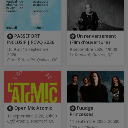
PASSEPORT
Un renversement
INCLUSIF | FCVQ 2026
(Film d'ouverture)
Du 9 au 13 septembre
9 septembre 2026, 19h30
2026
Le Diamant, Québec, QC
Place D'Youville, Québec, QC
Open Mic Atomic
Fuudge +
Princesses
10 septembre 2026, 20h00
Café Atomic, Montreal, QC
11 septembre 2026, 20h00
Lieu à confirmer