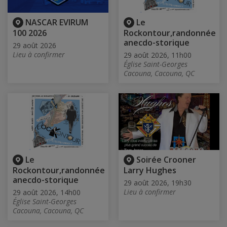
NASCAR EVIRUM
Le
100 2026
Rockontour,randonnée
anecdo-storique
29 août 2026
Lieu à confirmer
29 août 2026, 11h00
Église Saint-Georges
Cacouna, Cacouna, QC
Le
Soirée Crooner
Rockontour,randonnée
Larry Hughes
anecdo-storique
29 août 2026, 19h30
Lieu à confirmer
29 août 2026, 14h00
Église Saint-Georges
Cacouna, Cacouna, QC