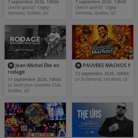
7 septembre 2026, 10h00
7 septembre 2026, 13h00
Centre sportif - Cégep
Centre sportif - Cégep
Garneau, Québec, QC
Garneau, Québec, QC
Jean-Michel Élie en
PAUVRES MACHOS !!
rodage
12 septembre 2026, 20h00
Le St-Edmond, Val-Alain, QC
11 septembre 2026, 19h00
Le Saint-Jean Comédie Club,
Québec, QC