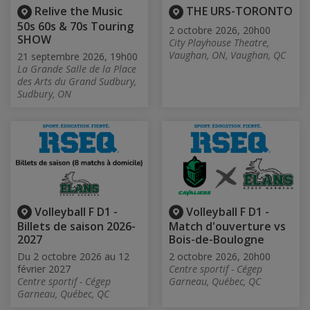
Relive the Music
THE URS-TORONTO
50s 60s & 70s Touring
2 octobre 2026, 20h00
SHOW
City Playhouse Theatre,
Vaughan, ON, Vaughan, QC
21 septembre 2026, 19h00
La Grande Salle de la Place
des Arts du Grand Sudbury,
Sudbury, ON
Volleyball F D1 -
Volleyball F D1 -
Billets de saison 2026-
Match d'ouverture vs
2027
Bois-de-Boulogne
Du 2 octobre 2026 au 12
2 octobre 2026, 20h00
février 2027
Centre sportif - Cégep
Centre sportif - Cégep
Garneau, Québec, QC
Garneau, Québec, QC