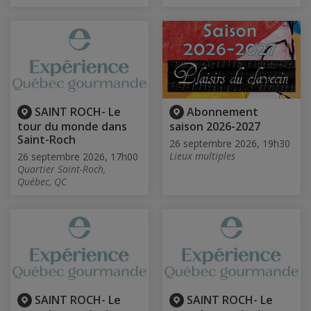
SAINT ROCH- Le
Abonnement
tour du monde dans
saison 2026-2027
Saint-Roch
26 septembre 2026, 19h30
Lieux multiples
26 septembre 2026, 17h00
Quartier Saint-Roch,
Québec, QC
SAINT ROCH- Le
SAINT ROCH- Le