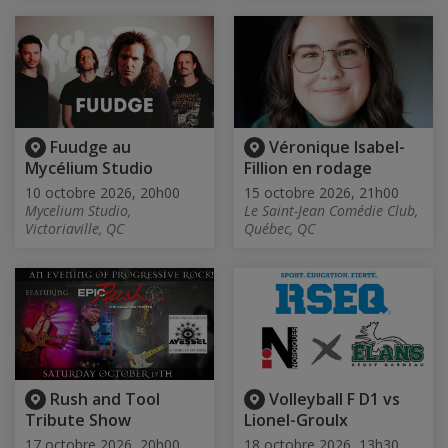
Fuudge au
Véronique Isabel-
Mycélium Studio
Fillion en rodage
10 octobre 2026, 20h00
15 octobre 2026, 21h00
Mycelium Studio,
Le Saint-Jean Comédie Club,
Victoriaville, QC
Québec, QC
Rush and Tool
Volleyball F D1 vs
Tribute Show
Lionel-Groulx
17 octobre 2026, 20h00
18 octobre 2026, 13h30