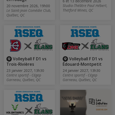
6 et 13 décembre 2026
Studio-Théâtre Paul Hébert,
20 novembre 2026, 19h00
Thetford Mines, QC
Le Saint-Jean Comédie Club,
Québec, QC
Volleyball F D1 vs
Volleyball F D1 vs
Trois-Rivières
Édouard-Montpetit
23 janvier 2027, 13h30
24 janvier 2027, 13h30
Centre sportif - Cégep
Centre sportif - Cégep
Garneau, Québec, QC
Garneau, Québec, QC