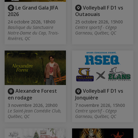
Le Grand Gala JIFA
Volleyball F D1 vs
2026
Outaouais
24 octobre 2026, 18h00
25 octobre 2026, 15h00
Basilique du Sanctuaire
Centre sportif - Cégep
Notre-Dame du Cap, Trois-
Garneau, Québec, QC
Rivières, QC
Alexandre Forest
Volleyball F D1 vs
en rodage
Jonquière
3 novembre 2026, 20h00
7 novembre 2026, 15h00
Le Saint-Jean Comédie Club,
Centre sportif - Cégep
Québec, QC
Garneau, Québec, QC