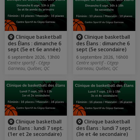
Clinique basketball
Clinique basketball
des Élans : dimanche 6
des Élans : dimanche 6
sept (5e et 6e année)
sept (5e secondaire)
6 septembre 2026, 13h00
6 septembre 2026, 16h00
Centre sportif - Cégep
Centre sportif - Cégep
Garneau, Québec, QC
Garneau, Québec, QC
Clinique basketball
Clinique basketball
des Élans : lundi 7 sept.
des Élans : lundi 7 sept.
(1er et 2e secondaire)
(3e et 4e secondaire)