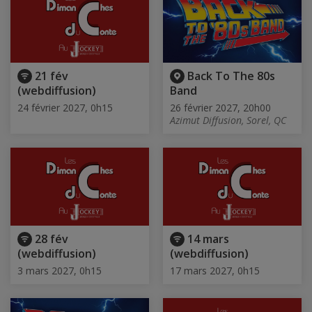
21 fév
Back To The 80s
(webdiffusion)
Band
24 février 2027, 0h15
26 février 2027, 20h00
Azimut Diffusion, Sorel, QC
28 fév
14 mars
(webdiffusion)
(webdiffusion)
3 mars 2027, 0h15
17 mars 2027, 0h15