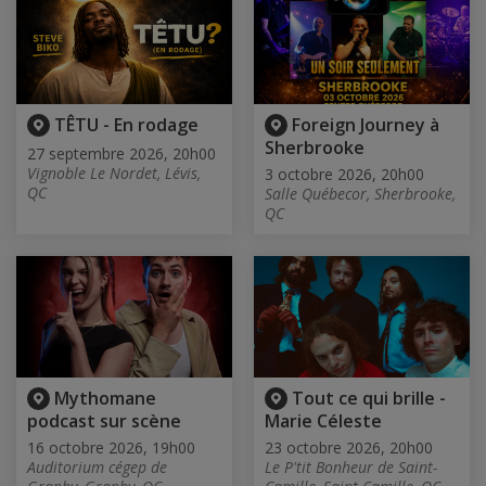
TÊTU - En rodage
Foreign Journey à
Sherbrooke
27 septembre 2026, 20h00
Vignoble Le Nordet, Lévis,
3 octobre 2026, 20h00
QC
Salle Québecor, Sherbrooke,
QC
Mythomane
Tout ce qui brille -
podcast sur scène
Marie Céleste
16 octobre 2026, 19h00
23 octobre 2026, 20h00
Auditorium cégep de
Le P'tit Bonheur de Saint-