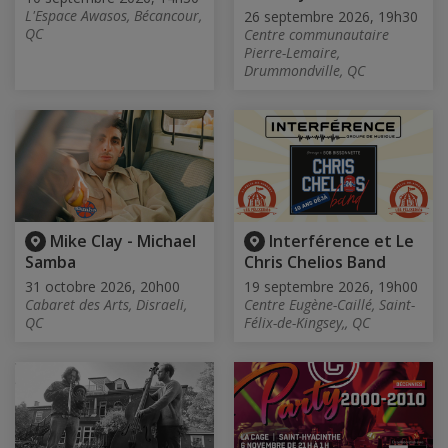
L'Espace Awasos, Bécancour,
26 septembre 2026, 19h30
QC
Centre communautaire
Pierre-Lemaire,
Drummondville, QC
Mike Clay - Michael
Interférence et Le
Samba
Chris Chelios Band
31 octobre 2026, 20h00
19 septembre 2026, 19h00
Cabaret des Arts, Disraeli,
Centre Eugène-Caillé, Saint-
QC
Félix-de-Kingsey,, QC