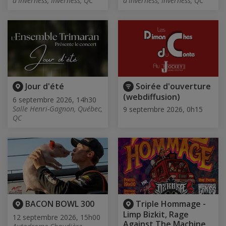
d'Inverness, Inverness, QC
d'Inverness, Inverness, QC
Jour d'été
Soirée d'ouverture
(webdiffusion)
6 septembre 2026, 14h30
Salle Henri-Gagnon, Québec,
9 septembre 2026, 0h15
QC
BACON BOWL 300
Triple Hommage -
Limp Bizkit, Rage
12 septembre 2026, 15h00
Against The Machine