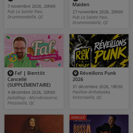
Maiden
7 novembre 2026, 20h00
Pub La Sainte Paix,
27 novembre 2026, 20h00
Drummondville, QC
Pub La Sainte Paix,
Drummondville, QC
Faf | Bientôt
Réveillons Punk
Cancellé
2026
(SUPPLÉMENTAIRE)
31 décembre 2026, 18h30
Pavillon Arthabaska,
4 décembre 2026, 20h00
Victoriaville, QC
Jackalhop - Microbrasserie,
Plessisville, QC
ANNULÉ