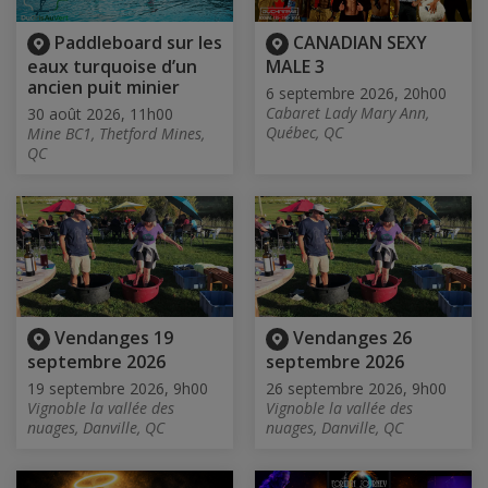
Paddleboard sur les
CANADIAN SEXY
eaux turquoise d’un
MALE 3
ancien puit minier
6 septembre 2026, 20h00
Cabaret Lady Mary Ann,
30 août 2026, 11h00
Québec, QC
Mine BC1, Thetford Mines,
QC
Vendanges 19
Vendanges 26
septembre 2026
septembre 2026
19 septembre 2026, 9h00
26 septembre 2026, 9h00
Vignoble la vallée des
Vignoble la vallée des
nuages, Danville, QC
nuages, Danville, QC