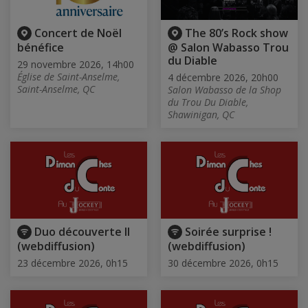
Concert de Noël
The 80’s Rock show
bénéfice
@ Salon Wabasso Trou
du Diable
29 novembre 2026, 14h00
Église de Saint-Anselme,
4 décembre 2026, 20h00
Saint-Anselme, QC
Salon Wabasso de la Shop
du Trou Du Diable,
Shawinigan, QC
Duo découverte II
Soirée surprise !
(webdiffusion)
(webdiffusion)
23 décembre 2026, 0h15
30 décembre 2026, 0h15