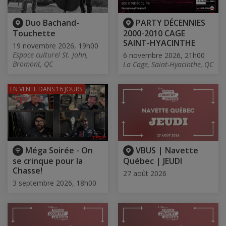
Duo Bachand-
PARTY DÉCENNIES
Touchette
2000-2010 CAGE
SAINT-HYACINTHE
19 novembre 2026, 19h00
Espace culturel St. John,
6 novembre 2026, 21h00
Bromont, QC
La Cage, Saint-Hyacinthe, QC
EN VENTE
DANS 16 JOURS
Méga Soirée - On
VBUS | Navette
se crinque pour la
Québec | JEUDI
Chasse!
27 août 2026
3 septembre 2026, 18h00