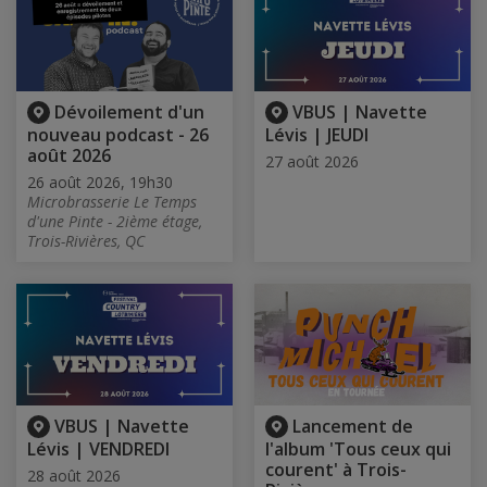
Dévoilement d'un
VBUS | Navette
nouveau podcast - 26
Lévis | JEUDI
août 2026
27 août 2026
26 août 2026, 19h30
Microbrasserie Le Temps
d'une Pinte - 2ième étage,
Trois-Rivières, QC
VBUS | Navette
Lancement de
Lévis | VENDREDI
l'album 'Tous ceux qui
courent' à Trois-
28 août 2026