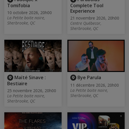
Tomifobia
Complete Tool
Experience
10 octobre 2026, 20h00
La Petite boite noire,
21 novembre 2026, 20h00
Sherbrooke, QC
Centre Québecor,
Sherbrooke, QC
Maïté Sinave :
Bye Parula
Bestiaire
11 décembre 2026, 20h00
La Petite boite noire,
25 novembre 2026, 20h00
Sherbrooke, QC
La Petite boite noire,
Sherbrooke, QC