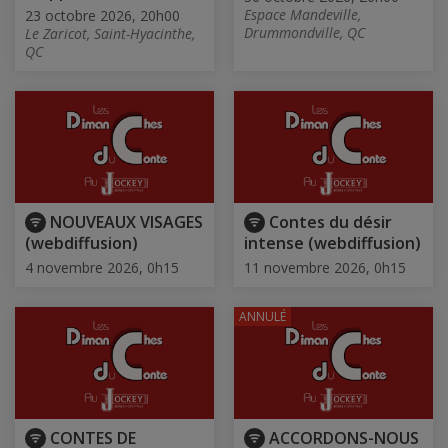
Espace Mandeville,
23 octobre 2026, 20h00
Drummondville, QC
Le Zaricot, Saint-Hyacinthe,
QC
NOUVEAUX VISAGES
Contes du désir
(webdiffusion)
intense (webdiffusion)
4 novembre 2026, 0h15
11 novembre 2026, 0h15
ANNULÉ
CONTES DE
ACCORDONS-NOUS