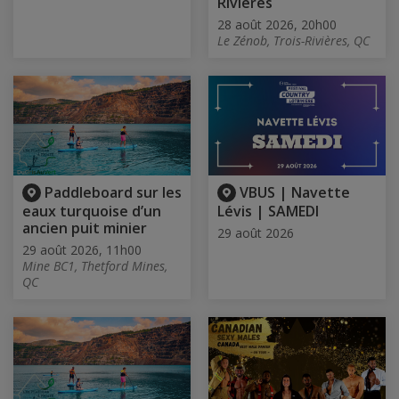
Rivières
28 août 2026, 20h00
Le Zénob, Trois-Rivières, QC
Paddleboard sur les
VBUS | Navette
eaux turquoise d’un
Lévis | SAMEDI
ancien puit minier
29 août 2026
29 août 2026, 11h00
Mine BC1, Thetford Mines,
QC