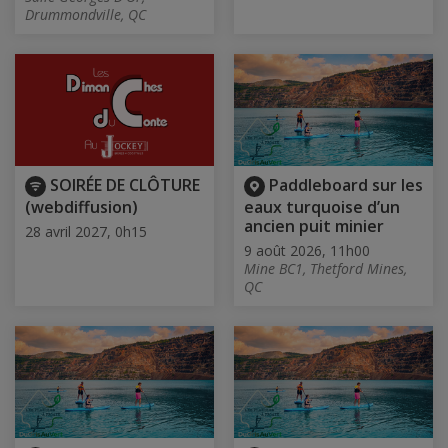
Drummondville, QC
SOIRÉE DE CLÔTURE
Paddleboard sur les
(webdiffusion)
eaux turquoise d’un
ancien puit minier
28 avril 2027, 0h15
9 août 2026, 11h00
Mine BC1, Thetford Mines,
QC