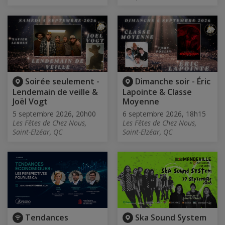
Soirée seulement -
Dimanche soir - Éric
Lendemain de veille &
Lapointe & Classe
Joël Vogt
Moyenne
5 septembre 2026, 20h00
6 septembre 2026, 18h15
Les Fêtes de Chez Nous,
Les Fêtes de Chez Nous,
Saint-Elzéar, QC
Saint-Elzéar, QC
Tendances
Ska Sound System