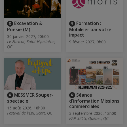
Excavation &
Formation :
Poésie (M)
Mobiliser par votre
impact
30 janvier 2027, 20h00
Le Zaricot, Saint-Hyacinthe,
9 février 2027, 9h00
QC
MESSMER Souper-
Séance
spectacle
d'information Missions
commerciales
15 août 2026, 18h30
Festival de l'Épi, Scott, QC
3 septembre 2026, 12h00
PAP-3215, Québec, QC