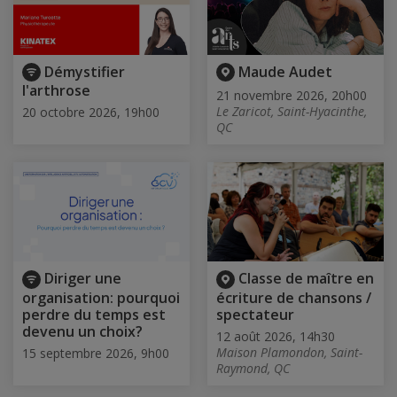
Démystifier
Maude Audet
l'arthrose
21 novembre 2026, 20h00
Le Zaricot, Saint-Hyacinthe,
20 octobre 2026, 19h00
QC
Diriger une
Classe de maître en
organisation: pourquoi
écriture de chansons /
perdre du temps est
spectateur
devenu un choix?
12 août 2026, 14h30
Maison Plamondon, Saint-
15 septembre 2026, 9h00
Raymond, QC