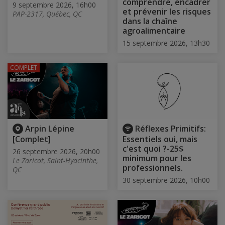
comprendre, encadrer
9 septembre 2026, 16h00
et prévenir les risques
PAP-2317, Québec, QC
dans la chaîne
agroalimentaire
15 septembre 2026, 13h30
COMPLET
Arpin Lépine
Réflexes Primitifs:
[Complet]
Essentiels oui, mais
c'est quoi ?-25$
26 septembre 2026, 20h00
minimum pour les
Le Zaricot, Saint-Hyacinthe,
professionnels.
QC
30 septembre 2026, 10h00