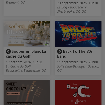
Bromont, QC
23 septembre 2026, 19h30
Le Boq / Boquébière,
Sherbrooke, QC, QC
Souper en blanc La
Back To The 80s
cache du Golf
Band
17 octobre 2026, 18h00
11 septembre 2026, 20h00
La Cache du Golf
Salle Dina-Bélanger, Québec,
Beauceville, Beauceville, QC
QC