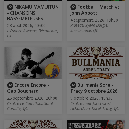
NIKAMU MAMUITUN
Football - Match vs
- CHANSONS
John Abbott
RASSEMBLEUSES
4 septembre 2026, 19h30
Plateau Sylvie-Daigle,
28 août 2026, 20h00
Sherbrooke, QC
L'Espace Awasos, Bécancour,
QC
Encore Encore -
Bullmania Sorel-
Gab Bouchard
Tracy 9 octobre 2026
25 septembre 2026, 20h00
9 octobre 2026, 19h30
Centre Le Camillois, Saint-
Centre multifonctionel
Camille, QC
richardson, Sorel-Tracy, QC