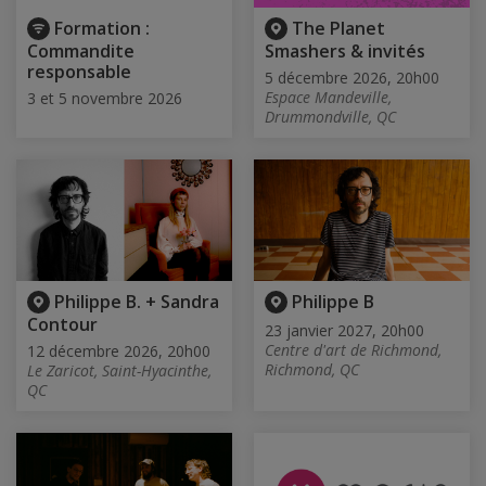
Formation :
The Planet
Commandite
Smashers & invités
responsable
5 décembre 2026, 20h00
Espace Mandeville,
3 et 5 novembre 2026
Drummondville, QC
Philippe B. + Sandra
Philippe B
Contour
23 janvier 2027, 20h00
Centre d'art de Richmond,
12 décembre 2026, 20h00
Richmond, QC
Le Zaricot, Saint-Hyacinthe,
QC