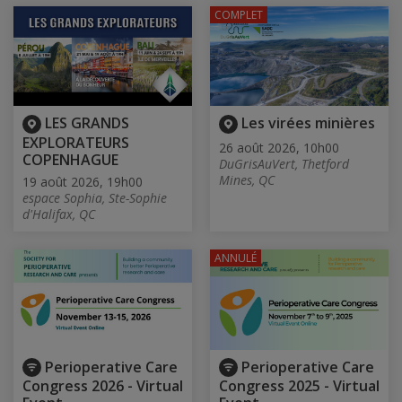
COMPLET
LES GRANDS
Les virées minières
EXPLORATEURS
26 août 2026, 10h00
COPENHAGUE
DuGrisAuVert, Thetford
Mines, QC
19 août 2026, 19h00
espace Sophia, Ste-Sophie
d'Halifax, QC
ANNULÉ
Perioperative Care
Perioperative Care
Congress 2026 - Virtual
Congress 2025 - Virtual