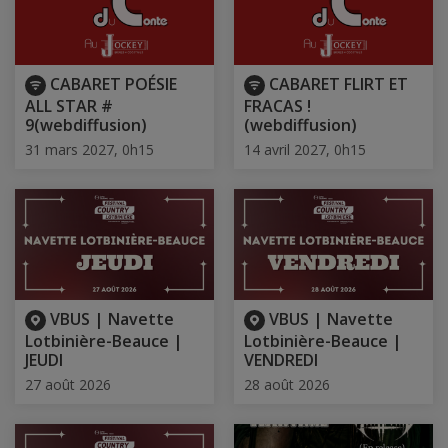
CABARET POÉSIE
CABARET FLIRT ET
ALL STAR #
FRACAS !
9(webdiffusion)
(webdiffusion)
31 mars 2027, 0h15
14 avril 2027, 0h15
VBUS | Navette
VBUS | Navette
Lotbinière-Beauce |
Lotbinière-Beauce |
JEUDI
VENDREDI
27 août 2026
28 août 2026