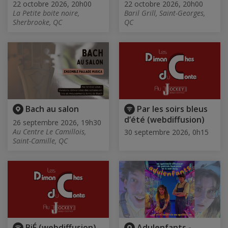
22 octobre 2026, 20h00
22 octobre 2026, 20h00
La Petite boite noire,
Baril Grill, Saint-Georges,
Sherbrooke, QC
QC
Bach au salon
Par les soirs bleus
d’été (webdiffusion)
26 septembre 2026, 19h30
Au Centre Le Camillois,
30 septembre 2026, 0h15
Saint-Camille, QC
BiÉ (webdiffusion)
Adulenfants -