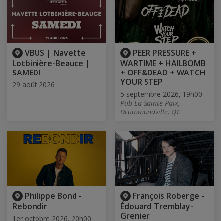
VBUS | Navette
PEER PRESSURE +
Lotbinière-Beauce |
WARTIME + HAILBOMB
SAMEDI
+ OFF&DEAD + WATCH
YOUR STEP
29 août 2026
5 septembre 2026, 19h00
Pub La Sainte Paix,
Drummondville, QC
Philippe Bond -
François Roberge -
Rebondir
Édouard Tremblay-
Grenier
1er octobre 2026, 20h00