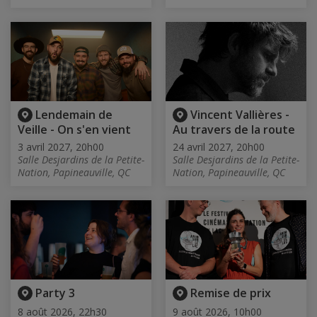
Lendemain de
Vincent Vallières -
Veille - On s'en vient
Au travers de la route
3 avril 2027, 20h00
24 avril 2027, 20h00
Salle Desjardins de la Petite-
Salle Desjardins de la Petite-
Nation, Papineauville, QC
Nation, Papineauville, QC
Party 3
Remise de prix
8 août 2026, 22h30
9 août 2026, 10h00