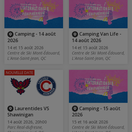
Camping - 14 août
Camping Van Life -
2026
14 août 2026
14 et 15 août 2026
14 et 15 août 2026
Centre de Ski Mont-Édouard,
Centre de Ski Mont-Édouard,
L'Anse-Saint-Jean, QC
L'Anse-Saint-Jean, QC
NOUVELLE DATE
Laurentides VS
Camping - 15 août
Shawinigan
2026
14 août 2026, 20h00
15 et 16 août 2026
Parc Real-dufresne,
Centre de Ski Mont-Édouard,