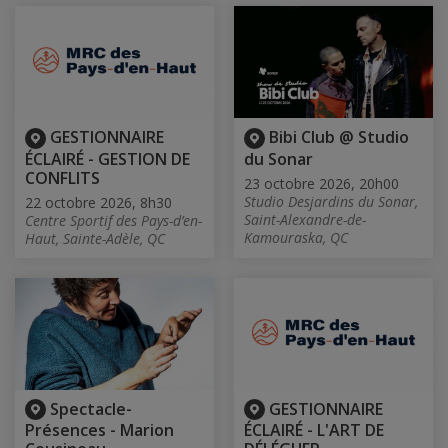
GESTIONNAIRE
Bibi Club @ Studio
ÉCLAIRÉ - GESTION DE
du Sonar
CONFLITS
23 octobre 2026, 20h00
Studio Desjardins du Sonar,
22 octobre 2026, 8h30
Saint-Alexandre-de-
Centre Sportif des Pays-d’en-
Kamouraska, QC
Haut, Sainte-Adèle, QC
Spectacle-
GESTIONNAIRE
Présences - Marion
ÉCLAIRÉ - L'ART DE