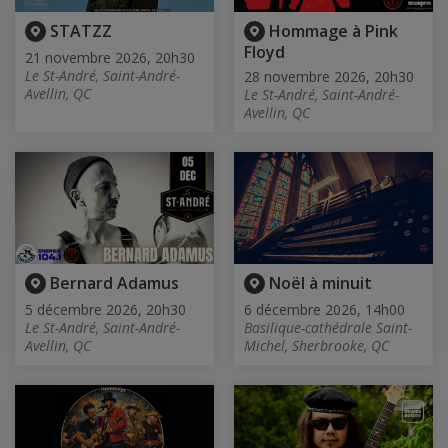
STATZZ
Hommage à Pink
Floyd
21 novembre 2026, 20h30
Le St-André, Saint-André-
28 novembre 2026, 20h30
Avellin, QC
Le St-André, Saint-André-
Avellin, QC
Bernard Adamus
Noël à minuit
5 décembre 2026, 20h30
6 décembre 2026, 14h00
Le St-André, Saint-André-
Basilique-cathédrale Saint-
Avellin, QC
Michel, Sherbrooke, QC