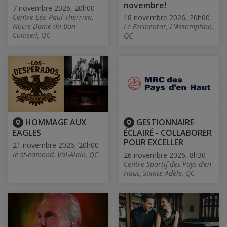
novembre!
7 novembre 2026, 20h00
Centre Léo-Paul Therrien,
18 novembre 2026, 20h00
Notre-Dame-du-Bon-
Le Fermentor, L'Assomption,
Comseil, QC
QC
HOMMAGE AUX
GESTIONNAIRE
EAGLES
ÉCLAIRÉ - COLLABORER
POUR EXCELLER
21 novembre 2026, 20h00
le st-edmond, Val-Alain, QC
26 novembre 2026, 8h30
Centre Sportif des Pays-d’en-
Haut, Sainte-Adèle, QC