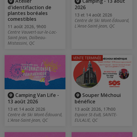
Atelier
Camping - 13 août
d'identifiaction de
2026
plantes boréales
13 et 14 août 2026
comestibles
Centre de Ski Mont-Édouard,
L'Anse-Saint-Jean, QC
11 août 2026, 9h00
Centre Vauvert-sur-le-Lac-
Saint-Jean, Dolbeau-
Mistassini, QC
VENTE TERMINÉE
Camping Van Life -
Souper Méchoui
13 août 2026
bénéfice
13 et 14 août 2026
13 août 2026, 17h00
Centre de Ski Mont-Édouard,
Espace St-EuB, SAINTE-
L'Anse-Saint-Jean, QC
EULALIE, QC