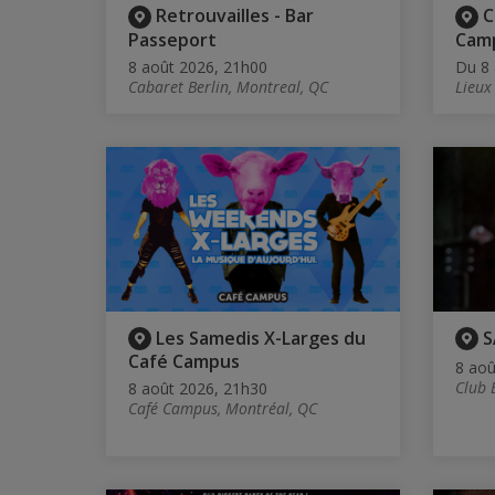
Retrouvailles - Bar
C
Passeport
Camp
8 août 2026, 21h00
Du 8 
Cabaret Berlin, Montreal, QC
Lieux
Les Samedis X-Larges du
S
Café Campus
8 aoû
Club 
8 août 2026, 21h30
Café Campus, Montréal, QC