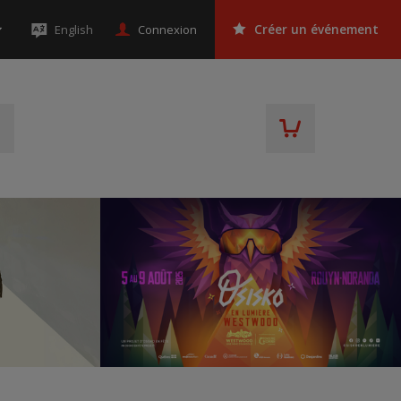
Connexion
English
Créer un événement