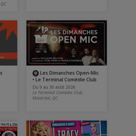
, QC
es
Les Dimanches Open-Mic
• Le Terminal Comédie Club
Du 9 au 30 août 2026
Le Terminal Comédie Club,
Montréal, QC