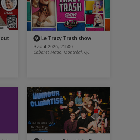
aout
Le Tracy Trash show
9 août 2026, 21h00
Cabaret Mado, Montréal, QC