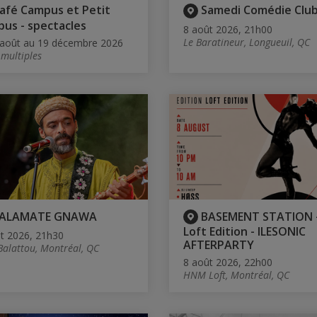
afé Campus et Petit
Samedi Comédie Club
us - spectacles
8 août 2026, 21h00
Le Baratineur, Longueuil, QC
août au 19 décembre 2026
 multiples
ALAMATE GNAWA
BASEMENT STATION 
Loft Edition - ILESONIC
t 2026, 21h30
AFTERPARTY
Balattou, Montréal, QC
8 août 2026, 22h00
HNM Loft, Montréal, QC