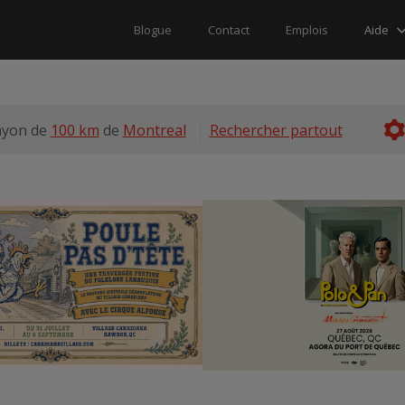
Aide
Blogue
Contact
Emplois
ayon de
100 km
de
Montreal
Rechercher partout