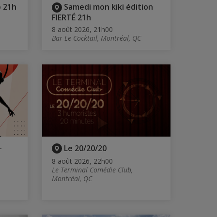
 21h
Samedi mon kiki édition
FIERTÉ 21h
8 août 2026, 21h00
Bar Le Cocktail, Montréal, QC
-
Le 20/20/20
8 août 2026, 22h00
Le Terminal Comédie Club,
Montréal, QC