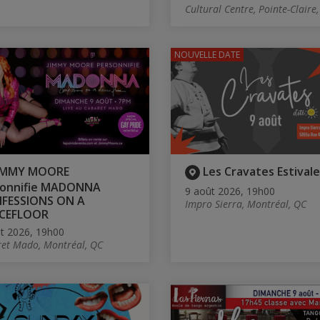
Cultural Centre, Pointe-Claire
NOUVELLE DATE
IMMY MOORE
Les Cravates Estival
sonnifie MADONNA
9 août 2026, 19h00
FESSIONS ON A
Impro Sierra, Montréal, QC
CEFLOOR
t 2026, 19h00
et Mado, Montréal, QC