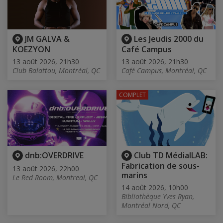
JM GALVA &
Les Jeudis 2000 du
KOEZYON
Café Campus
13 août 2026, 21h30
13 août 2026, 21h30
Club Balattou, Montréal, QC
Café Campus, Montréal, QC
COMPLET
dnb:OVERDRIVE
Club TD MédialLAB:
Fabrication de sous-
13 août 2026, 22h00
marins
Le Red Room, Montreal, QC
14 août 2026, 10h00
Bibliothèque Yves Ryan,
Montréal Nord, QC