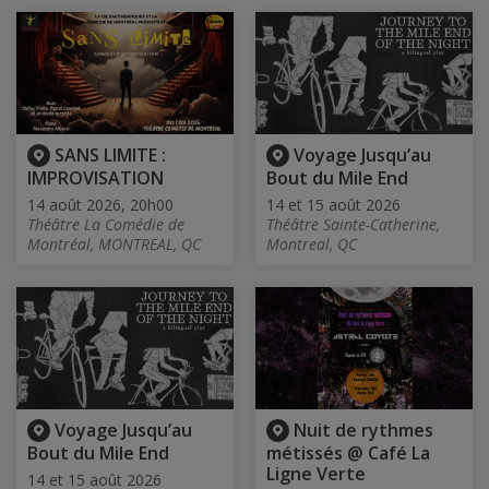
SANS LIMITE :
Voyage Jusqu’au
IMPROVISATION
Bout du Mile End
14 août 2026, 20h00
14 et 15 août 2026
Théâtre La Comédie de
Théâtre Sainte-Catherine,
Montréal, MONTREAL, QC
Montreal, QC
Voyage Jusqu’au
Nuit de rythmes
Bout du Mile End
métissés @ Café La
Ligne Verte
14 et 15 août 2026