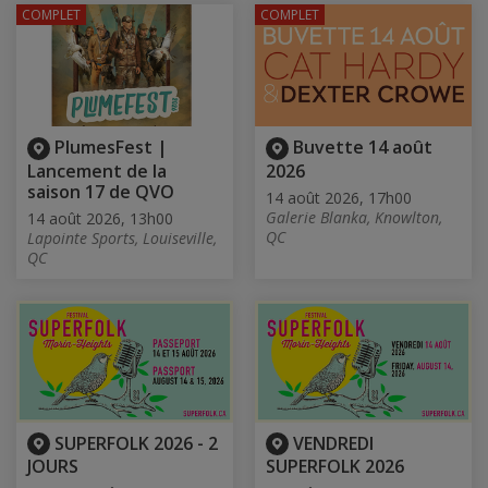
COMPLET
COMPLET
PlumesFest |
Buvette 14 août
Lancement de la
2026
saison 17 de QVO
14 août 2026, 17h00
Galerie Blanka, Knowlton,
14 août 2026, 13h00
QC
Lapointe Sports, Louiseville,
QC
SUPERFOLK 2026 - 2
VENDREDI
JOURS
SUPERFOLK 2026