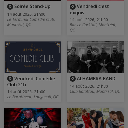
Soirée Stand-Up
Vendredi c'est
exquis
14 août 2026, 21h00
Le Terminal Comédie Club,
14 août 2026, 21h00
Montréal, QC
Bar Le Cocktail, Montréal,
QC
Vendredi Comédie
ALHAMBRA BAND
Club 21h
14 août 2026, 21h30
Club Balattou, Montréal, QC
14 août 2026, 21h00
Le Baratineur, Longueuil, QC