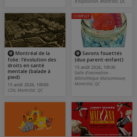
d'exposition, Montréal, QC
COMPLET
Montréal de la
Savons fouettés
folie : l’évolution des
(duo parent-enfant)
droits en santé
15 août 2026, 10h30
mentale (balade à
Salle d'animation -
pied)
Bibliothèque Maisonneuve,
Montréal, QC
15 août 2026, 10h00
CSN, Montréal, QC