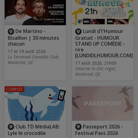
De Martino -
Lundi d'l'Humour
Bisaillon | 30 minutes
Gratuit - HUMOUR
chacun
STAND UP COMÉDIE -
rire
17 et 19 août 2026
[LUNDIDLHUMOUR.COM]
Le Terminal Comédie Club,
Montréal, QC
17 août 2026, 21h00
Taverne la chic régal,
Montreal, QC
COMPLET
Club TD MédiaLAB:
Passeport 2026 -
Lyle le crocodile
Festival Pass 2026