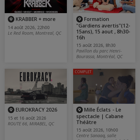
KRABBER + more
Formation
"Gardiens avertis"(12-
14 août 2026, 22h00
15ans), 15 aout , 8h30-
Le Red Room, Montreal, QC
16h
15 août 2026, 8h30
Pavillon du parc Henri-
Bourassa, Montréal, QC
COMPLET
EUROKRACY 2026
Mille Éclats - Le
spectacle | Cabane
15 et 16 août 2026
Théâtre
ROUTE 66, MIRABEL, QC
15 août 2026, 10h00
Centre Sanaaq, salle