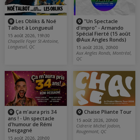
Les Obliks & Noé
"Un Spectacle
Talbot à Longueuil
d'impro" - Armando
Spécial Fierté (15 août
15 août 2026, 19h30
@Aux Angles Ronds)
Chapelle Foyer St-Antoine,
Longueuil, QC
15 août 2026, 20h00
Aux Angles Ronds, Montréal,
QC
Ça m'aura pris 34
Chaise Pliante Tour
ans ! - Un spectacle
15 août 2026, 20h00
d'humour de Rémi
Cidrerie Michel Jodoin,
Desgagné
Rougemont, QC
15 août 2026, 20h00