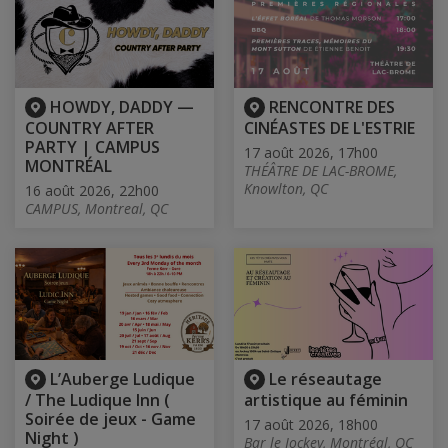
HOWDY, DADDY —
RENCONTRE DES
COUNTRY AFTER
CINÉASTES DE L'ESTRIE
PARTY | CAMPUS
17 août 2026, 17h00
MONTRÉAL
THÉÂTRE DE LAC-BROME,
Knowlton, QC
16 août 2026, 22h00
CAMPUS, Montreal, QC
L’Auberge Ludique
Le réseautage
/ The Ludique Inn (
artistique au féminin
Soirée de jeux - Game
17 août 2026, 18h00
Night )
Bar le Jockey, Montréal, QC