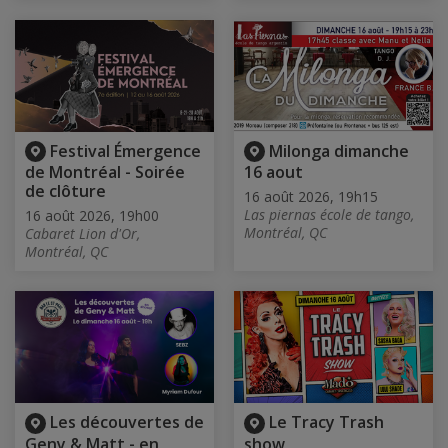
Festival Émergence
Milonga dimanche
de Montréal - Soirée
16 aout
de clôture
16 août 2026, 19h15
Las piernas école de tango,
16 août 2026, 19h00
Montréal, QC
Cabaret Lion d'Or,
Montréal, QC
Les découvertes de
Le Tracy Trash
Geny & Matt - en
show