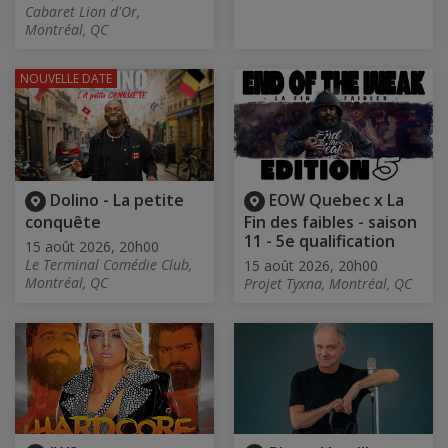
Cabaret Lion d'Or,
Montréal, QC
NOUVELLE DATE
Dolino - La petite
EOW Quebec x La
conquête
Fin des faibles - saison
11 - 5e qualification
15 août 2026, 20h00
Le Terminal Comédie Club,
15 août 2026, 20h00
Montréal, QC
Projet Tyxna, Montréal, QC