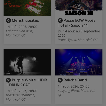
Menstruosités
Passe EOW Accès
Total - Saison 11
14 août 2026, 20h00
Cabaret Lion d'Or,
Du 14 août au 5 septembre
Montréal, QC
2026
Projet Tyxna, Montréal, QC
Purple White + IDIR
Rakcha Band
+ DRUNK CAT
14 août 2026, 20h00
Ausgang Plaza, Montréal,
14 août 2026, 20h00
QC
Brasserie Beaubien,
Montréal, QC