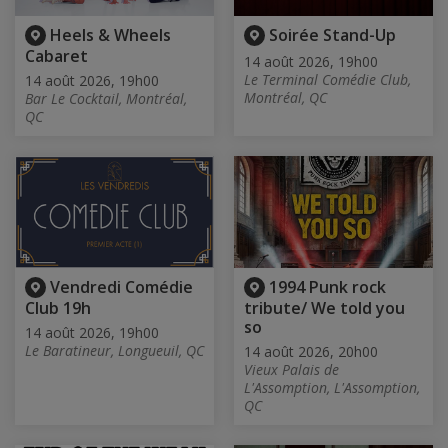
Heels & Wheels
Soirée Stand-Up
Cabaret
14 août 2026, 19h00
Le Terminal Comédie Club,
14 août 2026, 19h00
Montréal, QC
Bar Le Cocktail, Montréal,
QC
Vendredi Comédie
1994 Punk rock
Club 19h
tribute/ We told you
so
14 août 2026, 19h00
Le Baratineur, Longueuil, QC
14 août 2026, 20h00
Vieux Palais de
L'Assomption, L'Assomption,
QC