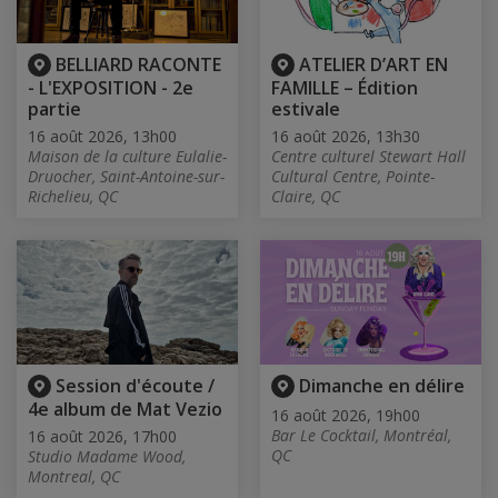
BELLIARD RACONTE
ATELIER D’ART EN
- L'EXPOSITION - 2e
FAMILLE – Édition
partie
estivale
16 août 2026, 13h00
16 août 2026, 13h30
Maison de la culture Eulalie-
Centre culturel Stewart Hall
Druocher, Saint-Antoine-sur-
Cultural Centre, Pointe-
Richelieu, QC
Claire, QC
Session d'écoute /
Dimanche en délire
4e album de Mat Vezio
16 août 2026, 19h00
Bar Le Cocktail, Montréal,
16 août 2026, 17h00
QC
Studio Madame Wood,
Montreal, QC