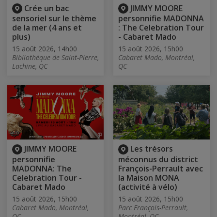
Crée un bac
JIMMY MOORE
sensoriel sur le thème
personnifie MADONNA
de la mer (4 ans et
: The Celebration Tour
plus)
- Cabaret Mado
15 août 2026, 14h00
15 août 2026, 15h00
Bibliothèque de Saint-Pierre,
Cabaret Mado, Montréal,
Lachine, QC
QC
JIMMY MOORE
Les trésors
personnifie
méconnus du district
MADONNA: The
François-Perrault avec
Celebration Tour -
la Maison MONA
Cabaret Mado
(activité à vélo)
15 août 2026, 15h00
15 août 2026, 15h00
Cabaret Mado, Montréal,
Parc François-Perrault,
QC
Montréal, QC