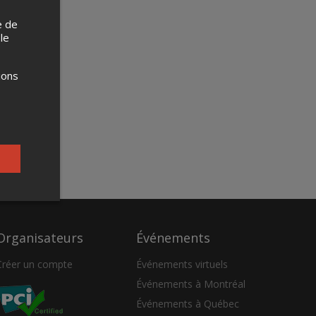
e de
 le
ions
Organisateurs
Événements
Créer un compte
Événements virtuels
Événements à Montréal
Événements à Québec