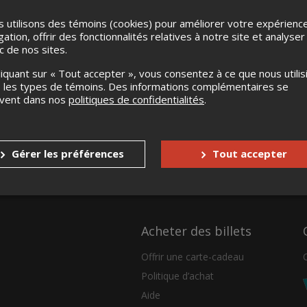
 utilisons des témoins (cookies) pour améliorer votre expérienc
gation, offrir des fonctionnalités relatives à notre site et analyser
ic de nos sites.
liquant sur « Tout accepter », vous consentez à ce que nous utilis
 les types de témoins. Des informations complémentaires se
uvent dans nos
politiques de confidentialités
.
Gérer les préférences
Tout accepter
Acheter des billets
Offrir une carte-cadeau
Politique d’achat
Aide