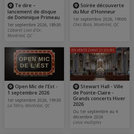
Te dire –
Soirée découverte
lancement de disque
du Mur d'Honneur
de Dominique Primeau
1er septembre 2026, 19h00
Chez Bozo, Montréal, QC
1er septembre 2026, 18h30
Cabaret Lion d'Or,
Montréal, QC
EN VENTE
DANS 23 JOURS
Open Mic de l'Est -
Stewart Hall - Ville
1 septembre 2026
de Pointe-Claire -
Grands concerts Hiver
1er septembre 2026, 19h30
2026
La Tétro, Montréal, QC
Du 1er septembre au 4
décembre 2026
Lieux multiples