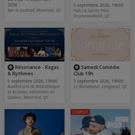
2026
5 septembre 2026, 19h00
Bar le cocktail, Montreal, QC
Pub La Sainte Paix,
Drummondville, QC
Résonance - Ragas
Samedi Comédie
& Rythmes
Club 19h
5 septembre 2026, 19h00
5 septembre 2026, 19h00
Auditorium de Bibliothèque
Le Baratineur, Longueuil, QC
et Archives nationales du
Québec, Montréal, QC
COMPLET