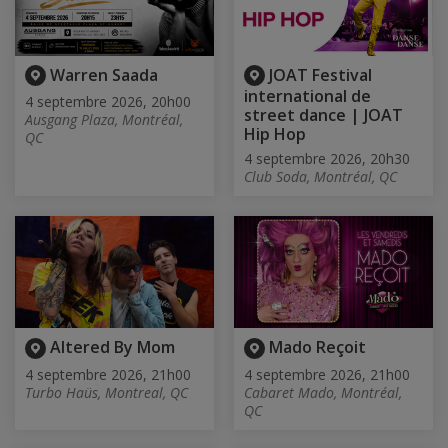
Warren Saada
JOAT Festival
international de
4 septembre 2026, 20h00
street dance | JOAT
Ausgang Plaza, Montréal,
Hip Hop
QC
4 septembre 2026, 20h30
Club Soda, Montréal, QC
Altered By Mom
Mado Reçoit
4 septembre 2026, 21h00
4 septembre 2026, 21h00
Turbo Haüs, Montreal, QC
Cabaret Mado, Montréal,
QC