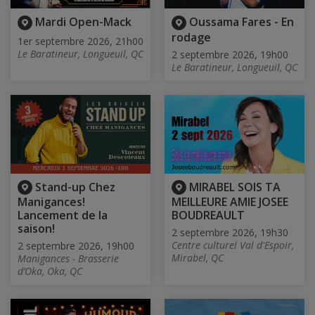
Mardi Open-Mack
Oussama Fares - En
rodage
1er septembre 2026, 21h00
Le Baratineur, Longueuil, QC
2 septembre 2026, 19h00
Le Baratineur, Longueuil, QC
Stand-up Chez
MIRABEL SOIS TA
Manigances!
MEILLEURE AMIE JOSEE
Lancement de la
BOUDREAULT
saison!
2 septembre 2026, 19h30
Centre culturel Val d'Espoir,
2 septembre 2026, 19h00
Mirabel, QC
Manigances - Brasserie
d’Oka, Oka, QC