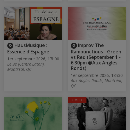
HausMusique :
Improv The
Essence d'Espagne
Rambunctious - Green
vs Red (September 1 -
1er septembre 2026, 17h00
6:30pm @Aux Angles
Le 9e (Centre Eaton),
Ronds)
Montréal, QC
1er septembre 2026, 18h30
Aux Angles Ronds, Montréal,
QC
COMPLET