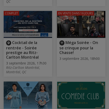
QC
COMPLET
EN VENTE
DANS 16 JOURS
Cocktail de la
Méga Soirée - On
rentrée - Soirée
se crinque pour la
prestige au Ritz-
Chasse!
Carlton Montréal
3 septembre 2026, 18h00
3 septembre 2026, 17h30
Ritz-Carlton Montréal,
Montréal, QC