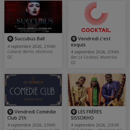
Succubus Ball
Vendredi c'est
exquis
4 septembre 2026, 21h00
Cabaret Berlin, Montreal,
4 septembre 2026, 21h00
QC
Bar Le Cocktail, Montréal,
QC
Vendredi Comédie
LES FRÈRES
Club 21h
SISSOKHO
4 septembre 2026, 21h00
4 septembre 2026, 21h30