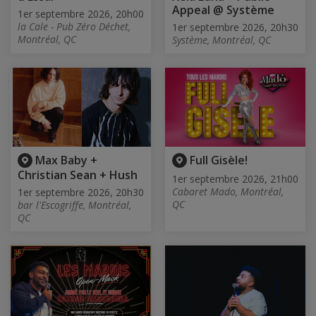
Appeal @ Système
1er septembre 2026, 20h00
la Cale - Pub Zéro Déchet,
1er septembre 2026, 20h30
Montréal, QC
Système, Montréal, QC
Max Baby +
Full Gisèle!
Christian Sean + Hush
1er septembre 2026, 21h00
Cabaret Mado, Montréal,
1er septembre 2026, 20h30
QC
bar l'Escogriffe, Montréal,
QC