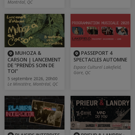
Montréal, QC
MUHOZA &
PASSEPORT 4
CARSON | LANCEMENT
SPECTACLES AUTOMNE
DE "PRENDS SOIN DE
Espace Culturel Lakefield,
TOI"
Gore, QC
5 septembre 2026, 20h00
Le Ministère, Montréal, QC