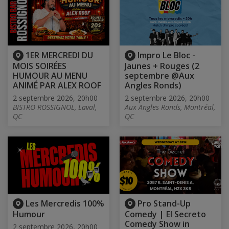
1ER MERCREDI DU
Impro Le Bloc -
MOIS SOIRÉES
Jaunes + Rouges (2
HUMOUR AU MENU
septembre @Aux
ANIMÉ PAR ALEX ROOF
Angles Ronds)
2 septembre 2026, 20h00
2 septembre 2026, 20h00
BISTRO ROSSIGNOL, Laval,
Aux Angles Ronds, Montréal,
QC
QC
Les Mercredis 100%
Pro Stand-Up
Humour
Comedy | El Secreto
Comedy Show in
2 septembre 2026, 20h00