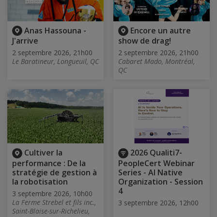
Anas Hassouna -
Encore un autre
J'arrive
show de drag!
2 septembre 2026, 21h00
2 septembre 2026, 21h00
Le Baratineur, Longueuil, QC
Cabaret Mado, Montréal,
QC
Cultiver la
2026 Qualiti7-
performance : De la
PeopleCert Webinar
stratégie de gestion à
Series - AI Native
la robotisation
Organization - Session
4
3 septembre 2026, 10h00
La Ferme Strebel et fils inc.,
3 septembre 2026, 12h00
Saint-Blaise-sur-Richelieu,