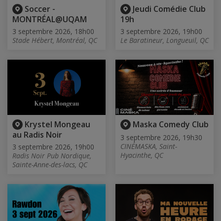
Soccer -
Jeudi Comédie Club
MONTRÉAL@UQAM
19h
3 septembre 2026, 18h00
3 septembre 2026, 19h00
Stade Hébert, Montréal, QC
Le Baratineur, Longueuil, QC
Krystel Mongeau
Maska Comedy Club
au Radis Noir
3 septembre 2026, 19h30
CINÉMASKA, Saint-
3 septembre 2026, 19h00
Hyacinthe, QC
Radis Noir Pub Nordique,
Sainte-Anne-des-lacs, QC