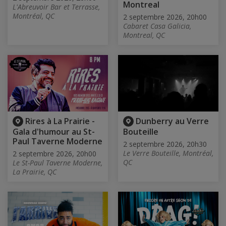
Montreal
L'Abreuvoir Bar et Terrasse,
Montréal, QC
2 septembre 2026, 20h00
Cabaret Casa Galicia,
Montreal, QC
Rires à La Prairie -
Dunberry au Verre
Gala d'humour au St-
Bouteille
Paul Taverne Moderne
2 septembre 2026, 20h30
Le Verre Bouteille, Montréal,
2 septembre 2026, 20h00
QC
Le St-Paul Taverne Moderne,
La Prairie, QC