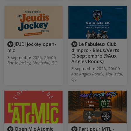
JEUDI Jockey open-
Le Fabuleux Club
mic
d'Impro - Bleus/Verts
(3 septembre @Aux
3 septembre 2026, 20h00
Angles Ronds)
Bar le Jockey, Montréal, QC
3 septembre 2026, 20h00
Aux Angles Ronds, Montréal,
QC
Open Mic Atomic
Part pour MTL -