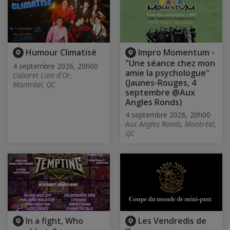
Humour Climatisé
Impro Momentum -
"Une séance chez mon
4 septembre 2026, 20h00
amie la psychologue"
Cabaret Lion d'Or,
(Jaunes-Rouges, 4
Montréal, QC
septembre @Aux
Angles Ronds)
4 septembre 2026, 20h00
Aux Angles Ronds, Montréal,
QC
In a fight, Who
Les Vendredis de