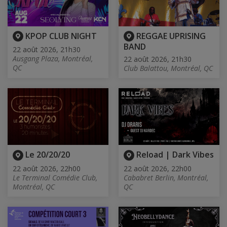
KPOP CLUB NIGHT
REGGAE UPRISING
BAND
22 août 2026, 21h30
Ausgang Plaza, Montréal,
22 août 2026, 21h30
QC
Club Balattou, Montréal, QC
Le 20/20/20
Reload | Dark Vibes
22 août 2026, 22h00
22 août 2026, 22h00
Le Terminal Comédie Club,
Cababret Berlin, Montréal,
Montréal, QC
QC