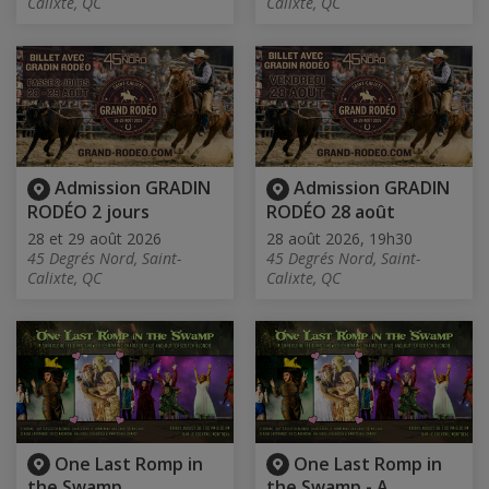
Calixte, QC
Calixte, QC
Admission GRADIN
Admission GRADIN
RODÉO 2 jours
RODÉO 28 août
28 et 29 août 2026
28 août 2026, 19h30
45 Degrés Nord, Saint-
45 Degrés Nord, Saint-
Calixte, QC
Calixte, QC
One Last Romp in
One Last Romp in
the Swamp
the Swamp - A