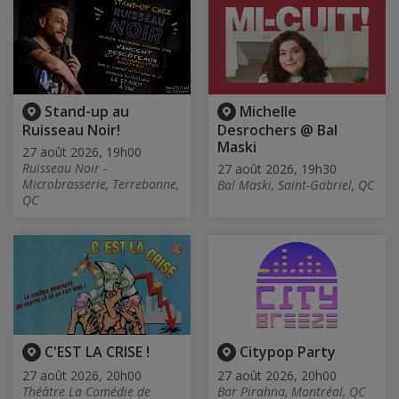
Stand-up au
Michelle
Ruisseau Noir!
Desrochers @ Bal
Maski
27 août 2026, 19h00
Ruisseau Noir -
27 août 2026, 19h30
Microbrasserie, Terrebonne,
Bal Maski, Saint-Gabriel, QC
QC
C'EST LA CRISE !
Citypop Party
27 août 2026, 20h00
27 août 2026, 20h00
Théâtre La Comédie de
Bar Pirahna, Montréal, QC