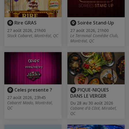
Rire GRAS
Soirée Stand-Up
27 août 2026, 21h00
27 août 2026, 21h00
Stock Cabaret, Montréal, QC
Le Terminal Comédie Club,
Montréal, QC
Celes presente ?
PIQUE-NIQUES
DANS LE VERGER
27 août 2026, 23h45
Cabaret Mado, Montréal,
Du 28 au 30 août 2026
QC
Cabane d'à Côté, Mirabel,
QC