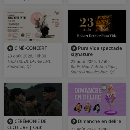
CINÉ-CONCERT
Pura Vida spectacle
signature
23 août 2026, 16h30
THÉÂTRE DE LAC-BROME,
23 août 2026, 17h00
Knowlton, QC
Radis Noir Pub Nordique,
Sainte-Anne-des-lacs, QC
CÉRÉMONIE DE
Dimanche en délire
CLÔTURE | Out
23 août 2026, 19h00