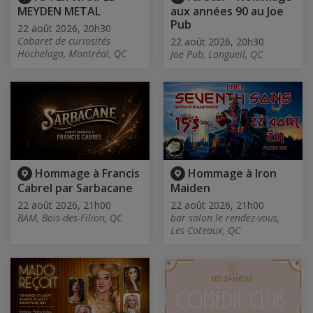
MEYDEN METAL
aux années 90 au Joe
Pub
22 août 2026, 20h30
Cabaret de curiosités
22 août 2026, 20h30
Hochelaga, Montréal, QC
Joe Pub, Longueil, QC
Hommage à Francis
Hommage à Iron
Cabrel par Sarbacane
Maiden
22 août 2026, 21h00
22 août 2026, 21h00
BAM, Bois-des-Filion, QC
bar salon le rendez-vous,
Les Coteaux, QC