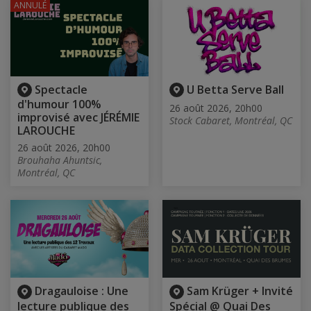
ANNULÉ
Spectacle
U Betta Serve Ball
d'humour 100%
26 août 2026, 20h00
improvisé avec JÉRÉMIE
Stock Cabaret, Montréal, QC
LAROUCHE
26 août 2026, 20h00
Brouhaha Ahuntsic,
Montréal, QC
Dragauloise : Une
Sam Krüger + Invité
lecture publique des
Spécial @ Quai Des