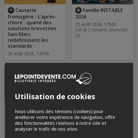
Causerie
Famille INSTABLE
fromagère - L’après-
2026
chlore : quand des
25 août 2026, 17h30
solutions brevetées
JIM de L'Instable, Montréal,
Sani Marc
QC
redéfinissent les
standards
25 août 2026, 13h30
Utilisation de cookies
Atelier de
Conférence : École-
Nous utilisons des témoins (cookies) pour
façonnage
maison 101
améliorer votre expérience de navigation, offrir
25 août 2026, 18h00
25 août 2026, 18h30
des fonctionnalités relatives à notre site et
Centre communautaire de
analyser le trafic de nos sites.
Gore, Gore, QC