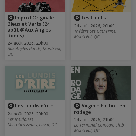
Impro l'Originale -
Les Lundis
Bleus et Verts (24
24 août 2026, 20h00
août @Aux Angles
Théâtre Ste-Catherine,
Ronds)
Montréal, QC
24 août 2026, 20h00
Aux Angles Ronds, Montréal,
QC
Les Lundis d'rire
Virginie Fortin - en
rodage
24 août 2026, 20h00
Les Insulaires
24 août 2026, 21h00
Microbrasseurs, Laval, QC
Le Terminal Comédie Club,
Montréal, QC