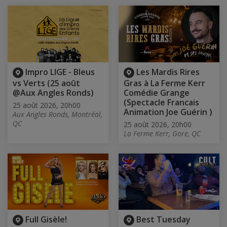
Impro LIGE - Bleus
Les Mardis Rires
vs Verts (25 août
Gras à La Ferme Kerr
@Aux Angles Ronds)
Comédie Grange
(Spectacle Francais
25 août 2026, 20h00
Animation Joe Guérin )
Aux Angles Ronds, Montréal,
QC
25 août 2026, 20h00
La Ferme Kerr, Gore, QC
Full Gisèle!
Best Tuesday