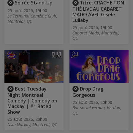
Soirée Stand-Up
Titre: CRACHE TON
THÉ LIVE AU CABARET
25 août 2026, 19h00
MADO AVEC Gisele
Le Terminal Comédie Club,
Lullaby
Montréal, QC
25 août 2026, 19h00
Cabaret Mado, Montréal,
QC
Best Tuesday
Drop Drag
Night Montreal
Gorgeous
Comedy | Comedy on
25 août 2026, 20h00
Mackay | #1 Rated
Bar social verdun, Verdun,
Show
QC
25 août 2026, 20h00
NsurMackay, Montreal, QC