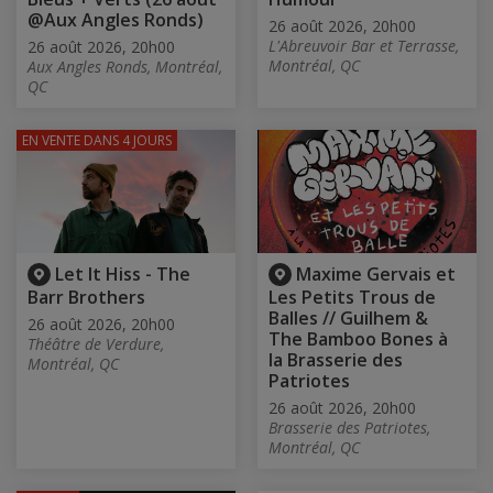
@Aux Angles Ronds)
26 août 2026, 20h00
L'Abreuvoir Bar et Terrasse,
26 août 2026, 20h00
Montréal, QC
Aux Angles Ronds, Montréal,
QC
EN VENTE
DANS 4 JOURS
Let It Hiss - The
Maxime Gervais et
Barr Brothers
Les Petits Trous de
Balles // Guilhem &
26 août 2026, 20h00
The Bamboo Bones à
Théâtre de Verdure,
la Brasserie des
Montréal, QC
Patriotes
26 août 2026, 20h00
Brasserie des Patriotes,
Montréal, QC