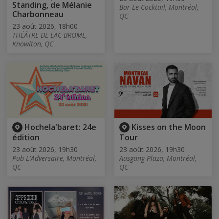
Standing, de Mélanie
Bar Le Cocktail, Montréal,
Charbonneau
QC
23 août 2026, 18h00
THÉÂTRE DE LAC-BROME,
Knowlton, QC
Hochela'baret: 24e
Kisses on the Moon
édition
Tour
23 août 2026, 19h30
23 août 2026, 19h30
Pub L'Adversaire, Montréal,
Ausgang Plaza, Montréal,
QC
QC