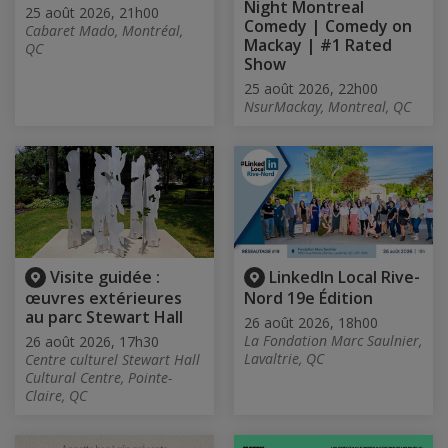
Night Montreal
25 août 2026, 21h00
Comedy | Comedy on
Cabaret Mado, Montréal,
Mackay | #1 Rated
QC
Show
25 août 2026, 22h00
NsurMackay, Montreal, QC
Visite guidée :
LinkedIn Local Rive-
œuvres extérieures
Nord 19e Édition
au parc Stewart Hall
26 août 2026, 18h00
La Fondation Marc Saulnier,
26 août 2026, 17h30
Lavaltrie, QC
Centre culturel Stewart Hall
Cultural Centre, Pointe-
Claire, QC