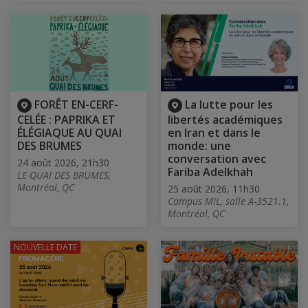
FORÊT EN-CERF-
La lutte pour les
CELÉE : PAPRIKA ET
libertés académiques
ÉLÉGIAQUE AU QUAI
en Iran et dans le
DES BRUMES
monde: une
conversation avec
24 août 2026, 21h30
Fariba Adelkhah
LE QUAI DES BRUMES,
Montréal, QC
25 août 2026, 11h30
Campus MIL, salle A-3521.1,
Montréal, QC
NOUVELLE DATE