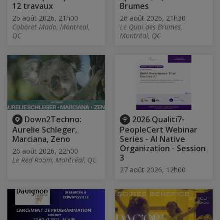
12 travaux
Brumes
26 août 2026, 21h00
26 août 2026, 21h30
Cabaret Mado, Montreal,
Le Quai des Brumes,
QC
Montréal, QC
Down2Techno:
2026 Qualiti7-
Aurelie Schleger,
PeopleCert Webinar
Marciana, Zeno
Series - AI Native
Organization - Session
26 août 2026, 22h00
3
Le Red Room, Montréal, QC
27 août 2026, 12h00