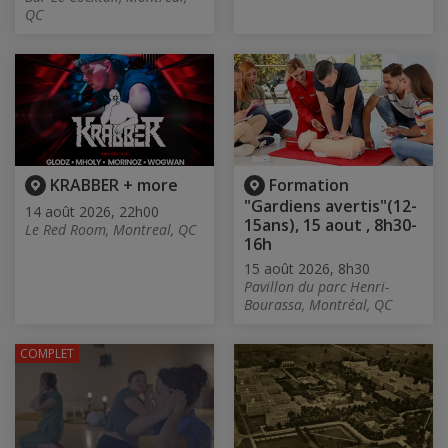
QC
KRABBER + more
Formation
"Gardiens avertis"(12-
14 août 2026, 22h00
15ans), 15 aout , 8h30-
Le Red Room, Montreal, QC
16h
15 août 2026, 8h30
Pavillon du parc Henri-
Bourassa, Montréal, QC
COMPLET