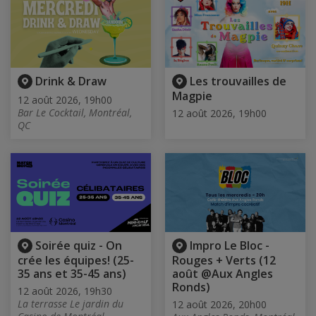
Drink & Draw
Les trouvailles de
Magpie
12 août 2026, 19h00
Bar Le Cocktail, Montréal,
12 août 2026, 19h00
QC
Soirée quiz - On
Impro Le Bloc -
crée les équipes! (25-
Rouges + Verts (12
35 ans et 35-45 ans)
août @Aux Angles
Ronds)
12 août 2026, 19h30
La terrasse Le jardin du
12 août 2026, 20h00