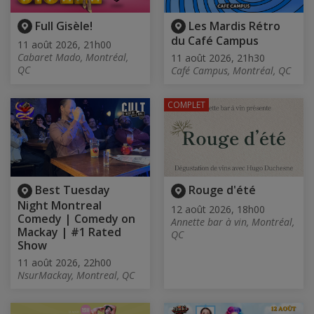
Full Gisèle!
Les Mardis Rétro
du Café Campus
11 août 2026, 21h00
Cabaret Mado, Montréal,
11 août 2026, 21h30
QC
Café Campus, Montréal, QC
COMPLET
Best Tuesday
Rouge d'été
Night Montreal
12 août 2026, 18h00
Comedy | Comedy on
Annette bar à vin, Montréal,
Mackay | #1 Rated
QC
Show
11 août 2026, 22h00
NsurMackay, Montreal, QC