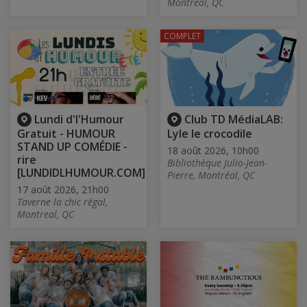
Montréal, QC
COMPLET
Lundi d'l'Humour
Club TD MédiaLAB:
Gratuit - HUMOUR
Lyle le crocodile
STAND UP COMÉDIE -
18 août 2026, 10h00
rire
Bibliothèque Julio-Jean-
[LUNDIDLHUMOUR.COM]
Pierre, Montréal, QC
17 août 2026, 21h00
Taverne la chic régal,
Montreal, QC