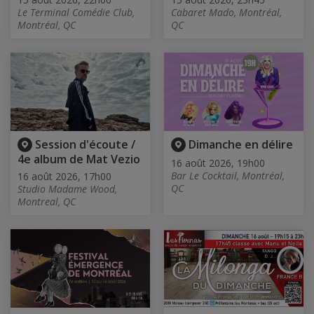
Le Terminal Comédie Club,
Cabaret Mado, Montréal,
Montréal, QC
QC
Session d'écoute /
Dimanche en délire
4e album de Mat Vezio
16 août 2026, 19h00
Bar Le Cocktail, Montréal,
16 août 2026, 17h00
QC
Studio Madame Wood,
Montreal, QC