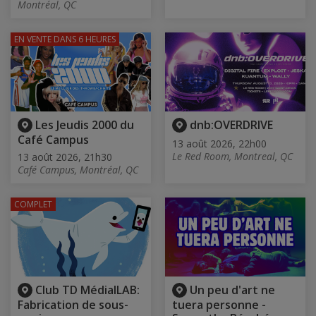
Montréal, QC
EN VENTE
DANS 6 HEURES
Les Jeudis 2000 du
dnb:OVERDRIVE
Café Campus
13 août 2026, 22h00
Le Red Room, Montreal, QC
13 août 2026, 21h30
Café Campus, Montréal, QC
COMPLET
Club TD MédialLAB:
Un peu d'art ne
Fabrication de sous-
tuera personne -