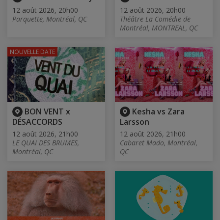
12 août 2026, 20h00
12 août 2026, 20h00
Parquette, Montréal, QC
Théâtre La Comédie de
Montréal, MONTREAL, QC
NOUVELLE DATE
BON VENT x
Kesha vs Zara
DÉSACCORDS
Larsson
12 août 2026, 21h00
12 août 2026, 21h00
LE QUAI DES BRUMES,
Cabaret Mado, Montréal,
Montréal, QC
QC