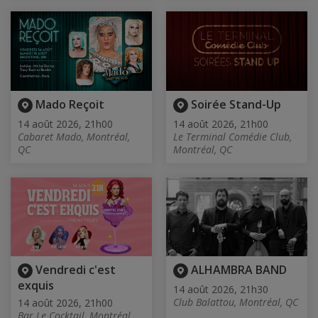
Mado Reçoit
Soirée Stand-Up
14 août 2026, 21h00
14 août 2026, 21h00
Cabaret Mado, Montréal,
Le Terminal Comédie Club,
QC
Montréal, QC
Vendredi c'est
ALHAMBRA BAND
exquis
14 août 2026, 21h30
Club Balattou, Montréal, QC
14 août 2026, 21h00
Bar Le Cocktail, Montréal,