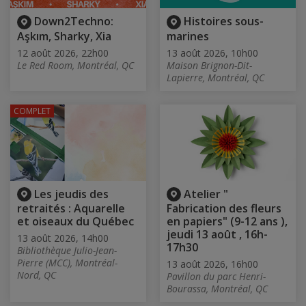
Down2Techno:
Histoires sous-
Aşkım, Sharky, Xia
marines
12 août 2026, 22h00
13 août 2026, 10h00
Le Red Room, Montréal, QC
Maison Brignon-Dit-
Lapierre, Montréal, QC
COMPLET
Les jeudis des
Atelier "
retraités : Aquarelle
Fabrication des fleurs
et oiseaux du Québec
en papiers" (9-12 ans ),
jeudi 13 août , 16h-
13 août 2026, 14h00
17h30
Bibliothèque Julio-Jean-
Pierre (MCC), Montréal-
13 août 2026, 16h00
Nord, QC
Pavillon du parc Henri-
Bourassa, Montréal, QC