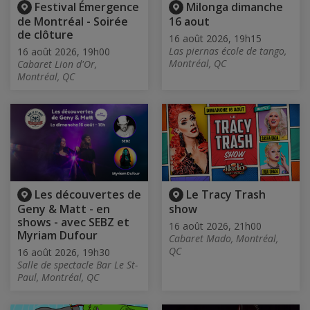
Festival Émergence
Milonga dimanche
de Montréal - Soirée
16 aout
de clôture
16 août 2026, 19h15
Las piernas école de tango,
16 août 2026, 19h00
Montréal, QC
Cabaret Lion d'Or,
Montréal, QC
Les découvertes de
Le Tracy Trash
Geny & Matt - en
show
shows - avec SEBZ et
16 août 2026, 21h00
Myriam Dufour
Cabaret Mado, Montréal,
QC
16 août 2026, 19h30
Salle de spectacle Bar Le St-
Paul, Montréal, QC