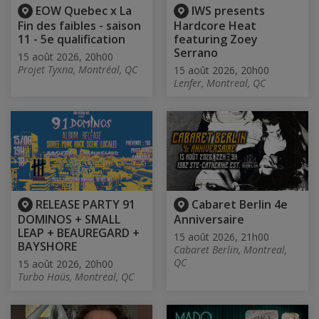
EOW Quebec x La
IWS presents
Fin des faibles - saison
Hardcore Heat
11 - 5e qualification
featuring Zoey
Serrano
15 août 2026, 20h00
Projet Tyxna, Montréal, QC
15 août 2026, 20h00
Lenfer, Montreal, QC
RELEASE PARTY 91
Cabaret Berlin 4e
DOMINOS + SMALL
Anniversaire
LEAP + BEAUREGARD +
15 août 2026, 21h00
BAYSHORE
Cabaret Berlin, Montreal,
QC
15 août 2026, 20h00
Turbo Haüs, Montreal, QC