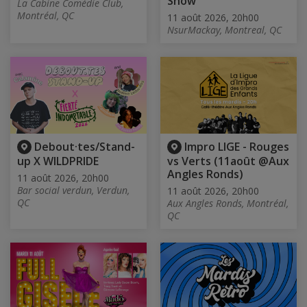
Show
La Cabine Comédie Club,
Montréal, QC
11 août 2026, 20h00
NsurMackay, Montreal, QC
Debout·tes/Stand-
Impro LIGE - Rouges
up X WILDPRIDE
vs Verts (11août @Aux
Angles Ronds)
11 août 2026, 20h00
Bar social verdun, Verdun,
11 août 2026, 20h00
QC
Aux Angles Ronds, Montréal,
QC