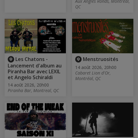
Aux Angles Ronds, Montréal,
QC
Les Chatons -
Menstruosités
Lancement d'album au
14 août 2026, 20h00
Piranha Bar avec LEXIL
Cabaret Lion d'Or,
et Angelo Schiraldi
Montréal, QC
14 août 2026, 20h00
Piranha Bar, Montreal, QC