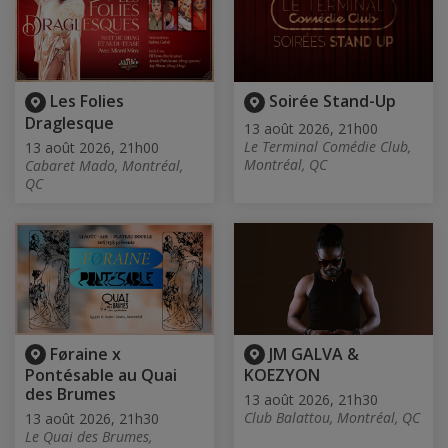
Les Folies
Soirée Stand-Up
Draglesque
13 août 2026, 21h00
Le Terminal Comédie Club,
13 août 2026, 21h00
Montréal, QC
Cabaret Mado, Montréal,
QC
Føraine x
JM GALVA &
Pontésable au Quai
KOEZYON
des Brumes
13 août 2026, 21h30
Club Balattou, Montréal, QC
13 août 2026, 21h30
Le Quai des Brumes,