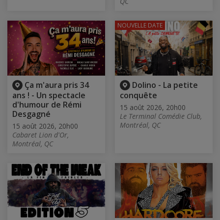
QC
NOUVELLE DATE
Ça m'aura pris 34
Dolino - La petite
ans ! - Un spectacle
conquête
d'humour de Rémi
15 août 2026, 20h00
Desgagné
Le Terminal Comédie Club,
Montréal, QC
15 août 2026, 20h00
Cabaret Lion d'Or,
Montréal, QC