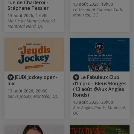
rue de Charleroi -
13 août 2026, 19h00
Stéphane Tessier
Le Terminal Comédie Club,
Montréal, QC
13 août 2026, 17h30
Mairie de Montréal-Nord,
Montréal-Nord, QC
JEUDI Jockey open-
Le Fabuleux Club
mic
d'Impro - Bleus/Rouges
(13 août @Aux Angles
13 août 2026, 20h00
Ronds)
Bar le Jockey, Montréal, QC
13 août 2026, 20h00
Aux Angles Ronds, Montréal,
QC