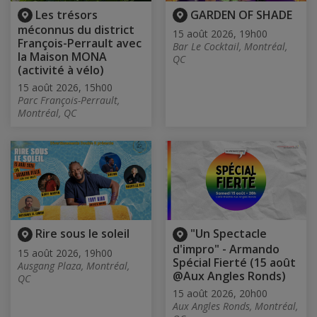
Les trésors
GARDEN OF SHADE
méconnus du district
15 août 2026, 19h00
François-Perrault avec
Bar Le Cocktail, Montréal,
la Maison MONA
QC
(activité à vélo)
15 août 2026, 15h00
Parc François-Perrault,
Montréal, QC
Rire sous le soleil
"Un Spectacle
d'impro" - Armando
15 août 2026, 19h00
Spécial Fierté (15 août
Ausgang Plaza, Montréal,
@Aux Angles Ronds)
QC
15 août 2026, 20h00
Aux Angles Ronds, Montréal,