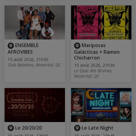
ENSEMBLE
Mariposas
AFROVIBES
Galácticas + Ramon
Chicharron
15 août 2026, 21h30
Club Balattou, Montréal, QC
15 août 2026, 21h30
Le Quai des Brumes,
Montréal, QC
Le 20/20/20
Le Late Night
15 août 2026, 22h00
15 août 2026, 23h45