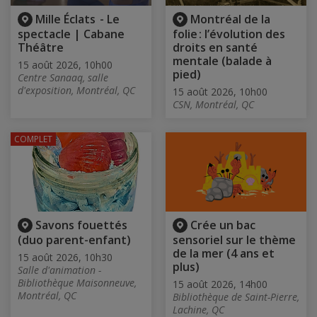
Mille Éclats - Le
Montréal de la
spectacle | Cabane
folie : l’évolution des
Théâtre
droits en santé
mentale (balade à
15 août 2026, 10h00
pied)
Centre Sanaaq, salle
d'exposition, Montréal, QC
15 août 2026, 10h00
CSN, Montréal, QC
COMPLET
Savons fouettés
Crée un bac
(duo parent-enfant)
sensoriel sur le thème
de la mer (4 ans et
15 août 2026, 10h30
plus)
Salle d'animation -
Bibliothèque Maisonneuve,
15 août 2026, 14h00
Montréal, QC
Bibliothèque de Saint-Pierre,
Lachine, QC