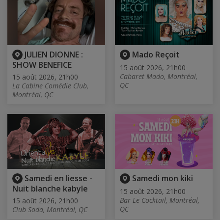
JULIEN DIONNE :
Mado Reçoit
SHOW BENEFICE
15 août 2026, 21h00
Cabaret Mado, Montréal,
15 août 2026, 21h00
QC
La Cabine Comédie Club,
Montréal, QC
Samedi en liesse -
Samedi mon kiki
Nuit blanche kabyle
15 août 2026, 21h00
Bar Le Cocktail, Montréal,
15 août 2026, 21h00
QC
Club Soda, Montréal, QC