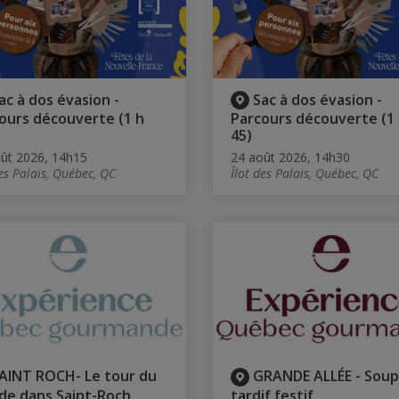
ac à dos évasion -
Sac à dos évasion -
ours découverte (1 h
Parcours découverte (1
45)
ût 2026, 14h15
24 août 2026, 14h30
des Palais, Québec, QC
Îlot des Palais, Québec, QC
AINT ROCH- Le tour du
GRANDE ALLÉE - Soup
e dans Saint-Roch
tardif festif