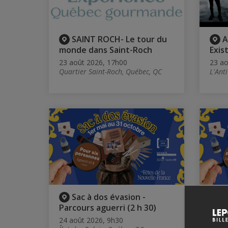
SAINT ROCH- Le tour du
A
monde dans Saint-Roch
Exis
23 août 2026, 17h00
23 ao
Quartier Saint-Roch, Québec, QC
L'Ant
Sac à dos évasion -
S
Parcours aguerri (2 h 30)
Parc
45)
24 août 2026, 9h30