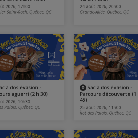
ût 2026, 17h00
24 août 2026, 20h00
ier Saint-Roch, Québec, QC
Grande-Allée, Québec, QC
ac à dos évasion -
Sac à dos évasion -
ours aguerri (2 h 30)
Parcours découverte (1
45)
ût 2026, 10h30
des Palais, Québec, QC
25 août 2026, 11h00
Îlot des Palais, Québec, QC