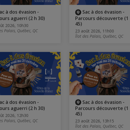
ac à dos évasion -
Sac à dos évasion -
ours aguerri (2 h 30)
Parcours découverte (1
45)
ût 2026, 10h30
des Palais, Québec, QC
23 août 2026, 11h00
Îlot des Palais, Québec, QC
ac à dos évasion -
Sac à dos évasion -
ours aguerri (2 h 30)
Parcours découverte (1
45)
ût 2026, 12h30
des Palais, Québec, QC
23 août 2026, 13h15
Îlot des Palais, Québec, QC