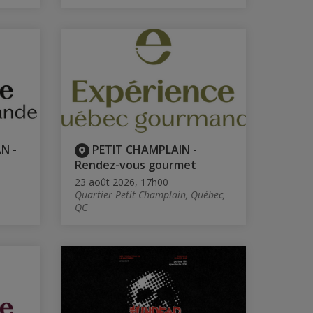
N -
PETIT CHAMPLAIN -
Rendez-vous gourmet
23 août 2026, 17h00
Quartier Petit Champlain, Québec,
QC