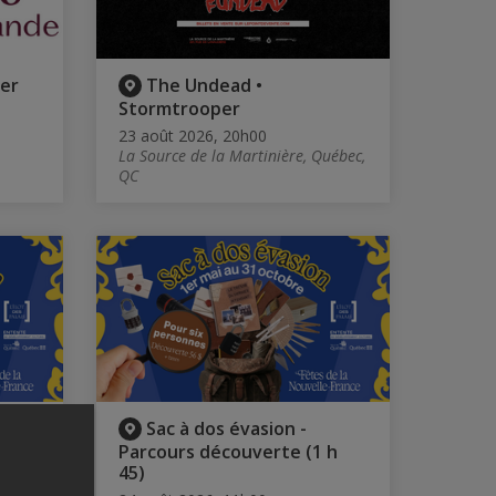
er
The Undead •
Stormtrooper
23 août 2026, 20h00
La Source de la Martinière, Québec,
QC
Sac à dos évasion -
)
Parcours découverte (1 h
45)