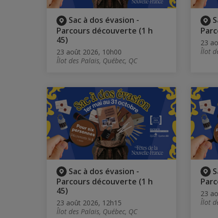
Sac à dos évasion -
S
Parcours découverte (1 h
Parc
45)
23 ao
Îlot 
23 août 2026, 10h00
Îlot des Palais, Québec, QC
Sac à dos évasion -
S
Parcours découverte (1 h
Parc
45)
23 ao
Îlot 
23 août 2026, 12h15
Îlot des Palais, Québec, QC