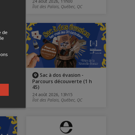
24 août 2026, 11h00
Îlot des Palais, Québec, QC
e de
 le
ions
Sac à dos évasion -
)
Parcours découverte (1 h
45)
24 août 2026, 13h15
Îlot des Palais, Québec, QC