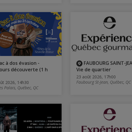
ac à dos évasion -
FAUBOURG SAINT-JEA
ours découverte (1 h
Vie de quartier
23 août 2026, 17h00
Faubourg St-Jean, Québec, QC
ût 2026, 14h30
des Palais, Québec, QC