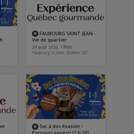
FAUBOURG SAINT-JEAN -
 h
Vie de quartier
24 août 2026, 17h00
Faubourg St-Jean, Québec, QC
er
Sac à dos évasion -
Parcours aguerri (2 h 30)