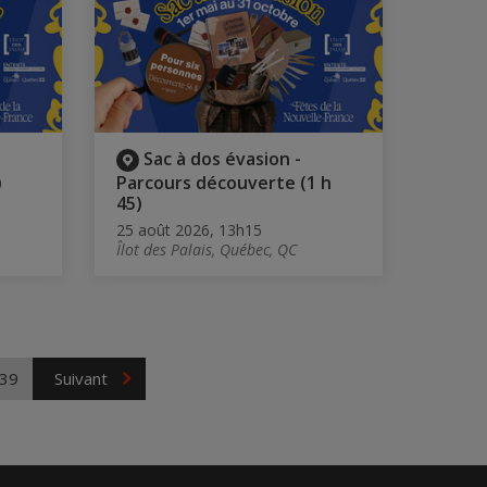
Sac à dos évasion -
)
Parcours découverte (1 h
45)
25 août 2026, 13h15
Îlot des Palais, Québec, QC
39
Suivant